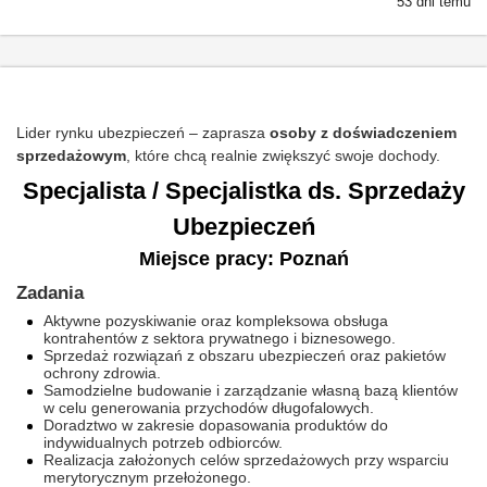
53 dni temu
Lider rynku ubezpieczeń – zaprasza
osoby z doświadczeniem
sprzedażowym
, które chcą realnie zwiększyć swoje dochody.
Specjalista / Specjalistka ds. Sprzedaży
Ubezpieczeń
Miejsce pracy: Poznań
Zadania
Aktywne pozyskiwanie oraz kompleksowa obsługa
kontrahentów z sektora prywatnego i biznesowego.
Sprzedaż rozwiązań z obszaru ubezpieczeń oraz pakietów
ochrony zdrowia.
Samodzielne budowanie i zarządzanie własną bazą klientów
w celu generowania przychodów długofalowych.
Doradztwo w zakresie dopasowania produktów do
indywidualnych potrzeb odbiorców.
Realizacja założonych celów sprzedażowych przy wsparciu
merytorycznym przełożonego.