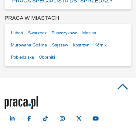
PRACA SPECJALISTA DS. SPRZEDAŻY
PRACA W MIASTACH
Luboń
Swarzędz
Puszczykowo
Mosina
Murowana Goślina
Stęszew
Kostrzyn
Kórnik
Pobiedziska
Oborniki