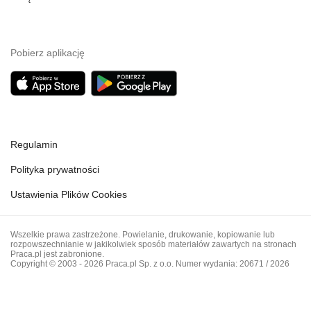
Pobierz aplikację
Regulamin
Polityka prywatności
Ustawienia Plików Cookies
Wszelkie prawa zastrzeżone. Powielanie, drukowanie, kopiowanie lub
rozpowszechnianie w jakikolwiek sposób materiałów zawartych na stronach
Praca.pl jest zabronione.
Copyright © 2003 - 2026 Praca.pl Sp. z o.o. Numer wydania: 20671 / 2026