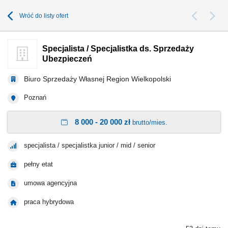
Wróć do listy ofert
Specjalista / Specjalistka ds. Sprzedaży
Ubezpieczeń
Biuro Sprzedaży Własnej Region Wielkopolski
Poznań
8 000 - 20 000 zł
brutto/mies.
specjalista / specjalistka junior / mid / senior
pełny etat
umowa agencyjna
praca hybrydowa