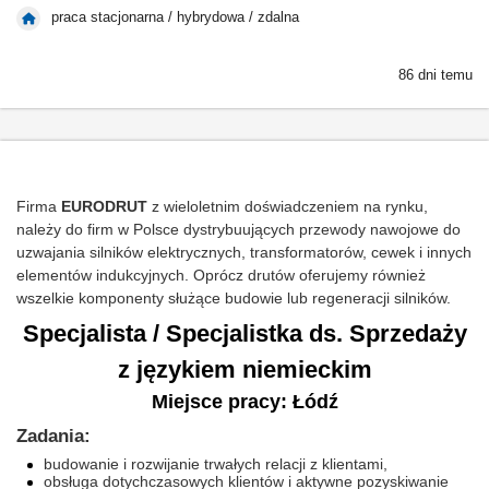
praca stacjonarna / hybrydowa / zdalna
86 dni temu
Firma
EURODRUT
z wieloletnim doświadczeniem na rynku,
należy do firm w Polsce dystrybuujących przewody nawojowe do
uzwajania silników elektrycznych, transformatorów, cewek i innych
elementów indukcyjnych. Oprócz drutów oferujemy również
wszelkie komponenty służące budowie lub regeneracji silników.
Specjalista / Specjalistka ds. Sprzedaży
z językiem niemieckim
Miejsce pracy: Łódź
Zadania:
budowanie i rozwijanie trwałych relacji z klientami,
obsługa dotychczasowych klientów i aktywne pozyskiwanie