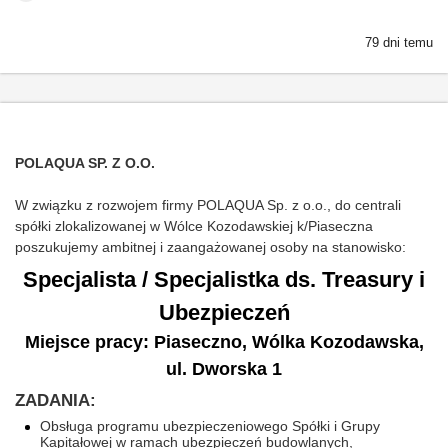
79 dni temu
POLAQUA SP. Z O.O.
W związku z rozwojem firmy POLAQUA Sp. z o.o., do centrali
spółki zlokalizowanej w Wólce Kozodawskiej k/Piaseczna
poszukujemy ambitnej i zaangażowanej osoby na stanowisko:
Specjalista / Specjalistka ds. Treasury i
Ubezpieczeń
Miejsce pracy: Piaseczno, Wólka Kozodawska,
ul. Dworska 1
ZADANIA:
Obsługa programu ubezpieczeniowego Spółki i Grupy
Kapitałowej w ramach ubezpieczeń budowlanych,