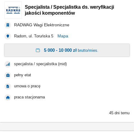
Specjalista / Specjalistka ds. weryfikacji
jakości komponentów
RADWAG Wagi Elektroniczne
Mapa
Radom, ul. Toruńska 5
5 000 - 10 000 zł
brutto/mies.
specjalista / specjalistka (mid)
pełny etat
umowa o pracę
praca stacjonarna
45 dni temu