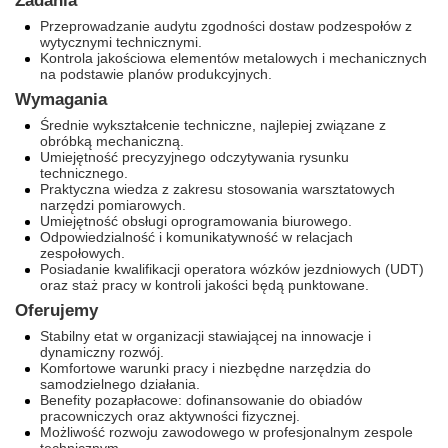
Zadania
Przeprowadzanie audytu zgodności dostaw podzespołów z
wytycznymi technicznymi.
Kontrola jakościowa elementów metalowych i mechanicznych
na podstawie planów produkcyjnych.
Wymagania
Średnie wykształcenie techniczne, najlepiej związane z
obróbką mechaniczną.
Umiejętność precyzyjnego odczytywania rysunku
technicznego.
Praktyczna wiedza z zakresu stosowania warsztatowych
narzędzi pomiarowych.
Umiejętność obsługi oprogramowania biurowego.
Odpowiedzialność i komunikatywność w relacjach
zespołowych.
Posiadanie kwalifikacji operatora wózków jezdniowych (UDT)
oraz staż pracy w kontroli jakości będą punktowane.
Oferujemy
Stabilny etat w organizacji stawiającej na innowacje i
dynamiczny rozwój.
Komfortowe warunki pracy i niezbędne narzędzia do
samodzielnego działania.
Benefity pozapłacowe: dofinansowanie do obiadów
pracowniczych oraz aktywności fizycznej.
Możliwość rozwoju zawodowego w profesjonalnym zespole