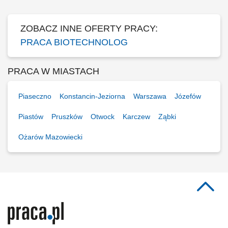
zatrudnienie w oparciu o...
ZOBACZ INNE OFERTY PRACY:
PRACA BIOTECHNOLOG
PRACA W MIASTACH
Piaseczno
Konstancin-Jeziorna
Warszawa
Józefów
Piastów
Pruszków
Otwock
Karczew
Ząbki
Ożarów Mazowiecki