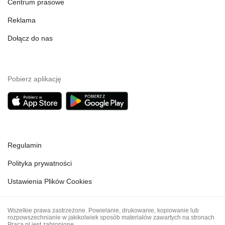
Centrum prasowe
Reklama
Dołącz do nas
Pobierz aplikację
Regulamin
Polityka prywatności
Ustawienia Plików Cookies
Wszelkie prawa zastrzeżone. Powielanie, drukowanie, kopiowanie lub
rozpowszechnianie w jakikolwiek sposób materiałów zawartych na stronach
Praca.pl jest zabronione.