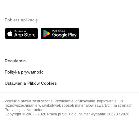
Pobierz aplikację
Regulamin
Polityka prywatności
Ustawienia Plików Cookies
Wszelkie prawa zastrzeżone. Powielanie, drukowanie, kopiowanie lub
rozpowszechnianie w jakikolwiek sposób materiałów zawartych na stronach
Praca.pl jest zabronione.
Copyright © 2003 - 2026 Praca.pl Sp. z o.o. Numer wydania: 20673 / 2026