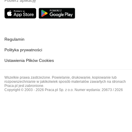
Pobierz aplikację
Regulamin
Polityka prywatności
Ustawienia Plików Cookies
Wszelkie prawa zastrzeżone. Powielanie, drukowanie, kopiowanie lub
rozpowszechnianie w jakikolwiek sposób materiałów zawartych na stronach
Praca.pl jest zabronione.
Copyright © 2003 - 2026 Praca.pl Sp. z o.o. Numer wydania: 20673 / 2026