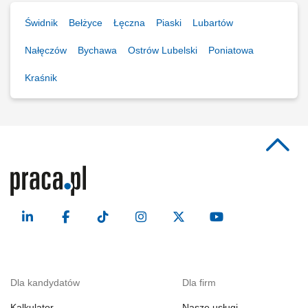
Świdnik
Bełżyce
Łęczna
Piaski
Lubartów
Nałęczów
Bychawa
Ostrów Lubelski
Poniatowa
Kraśnik
Dla kandydatów
Dla firm
Kalkulator
Nasze usługi