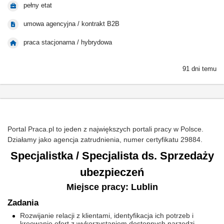
pełny etat
umowa agencyjna / kontrakt B2B
praca stacjonarna / hybrydowa
91 dni temu
Portal Praca.pl to jeden z największych portali pracy w Polsce.
Działamy jako agencja zatrudnienia, numer certyfikatu 29884.
Specjalistka / Specjalista ds. Sprzedaży
ubezpieczeń
Miejsce pracy: Lublin
Zadania
Rozwijanie relacji z klientami, identyfikacja ich potrzeb i
kreowanie ofert z wykorzystaniem dostępnych narzędzi.