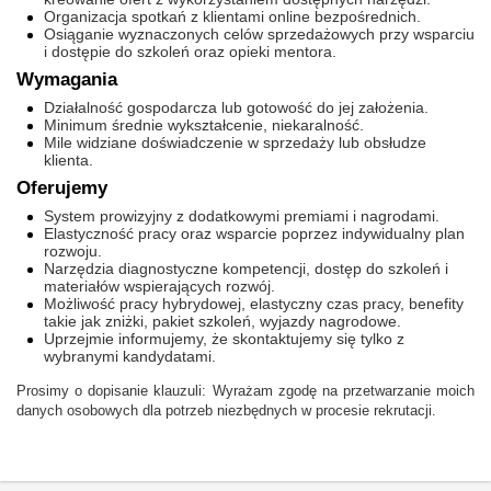
Organizacja spotkań z klientami online bezpośrednich.
Osiąganie wyznaczonych celów sprzedażowych przy wsparciu
i dostępie do szkoleń oraz opieki mentora.
Wymagania
Działalność gospodarcza lub gotowość do jej założenia.
Minimum średnie wykształcenie, niekaralność.
Mile widziane doświadczenie w sprzedaży lub obsłudze
klienta.
Oferujemy
System prowizyjny z dodatkowymi premiami i nagrodami.
Elastyczność pracy oraz wsparcie poprzez indywidualny plan
rozwoju.
Narzędzia diagnostyczne kompetencji, dostęp do szkoleń i
materiałów wspierających rozwój.
Możliwość pracy hybrydowej, elastyczny czas pracy, benefity
takie jak zniżki, pakiet szkoleń, wyjazdy nagrodowe.
Uprzejmie informujemy, że skontaktujemy się tylko z
wybranymi kandydatami.
Prosimy o dopisanie klauzuli: Wyrażam zgodę na przetwarzanie moich
danych osobowych dla potrzeb niezbędnych w procesie rekrutacji.