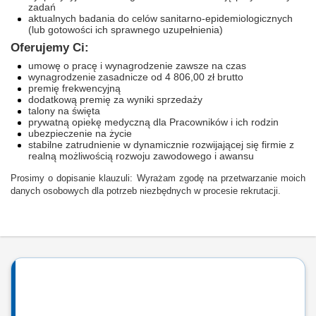
zadań
aktualnych badania do celów sanitarno-epidemiologicznych
(lub gotowości ich sprawnego uzupełnienia)
Oferujemy Ci:
umowę o pracę i wynagrodzenie zawsze na czas
wynagrodzenie zasadnicze od 4 806,00 zł brutto
premię frekwencyjną
dodatkową premię za wyniki sprzedaży
talony na święta
prywatną opiekę medyczną dla Pracowników i ich rodzin
ubezpieczenie na życie
stabilne zatrudnienie w dynamicznie rozwijającej się firmie z
realną możliwością rozwoju zawodowego i awansu
Prosimy o dopisanie klauzuli: Wyrażam zgodę na przetwarzanie moich
danych osobowych dla potrzeb niezbędnych w procesie rekrutacji.