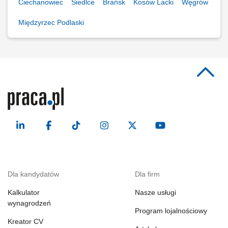
Ciechanowiec
Siedlce
Brańsk
Kosów Lacki
Węgrów
Międzyrzec Podlaski
Dla kandydatów
Dla firm
Kalkulator
Nasze usługi
wynagrodzeń
Program lojalnościowy
Kreator CV