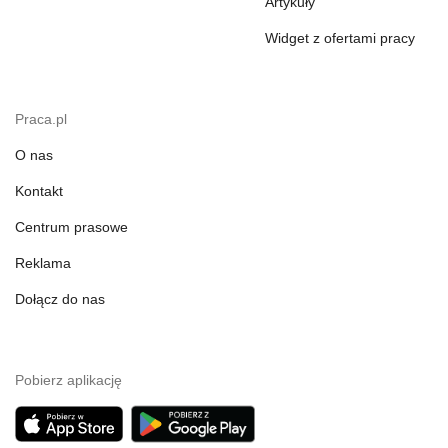
Artykuły
Widget z ofertami pracy
Praca.pl
O nas
Kontakt
Centrum prasowe
Reklama
Dołącz do nas
Pobierz aplikację