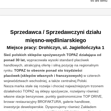
44 dni temu
Sprzedawca / Sprzedawczyni działu
mięsno-wędliniarskiego
Miejsce pracy: Drohiczyn, ul. Jagiellończyka 1
Sieć polskich sklepów spożywczych TOPAZ działająca od
ponad 30 lat
,
wypracowała wysoki standard placówek
handlowych, atrakcyjną ofertę i silną pozycję na regionalnym
rynku.
TOPAZ to obecnie ponad sto trzydzieści
placówek
(sklepów własnych i franczyzowych)
w czterech
województwach wschodniej, a także centralnej Polski.
Nasza
marka stale się rozwija
i chociaż
najważniejszym trzonem
działalności TOPAZ są sklepy spożywcze
, rozwijamy również
własne stacje benzynowe, punkty gastronomiczne TOP DRIVE,
browar restauracyjny BROFAKTURA, galerie handlowe,
inwestycje deweloperskie. Dysponujemy również Zakładem