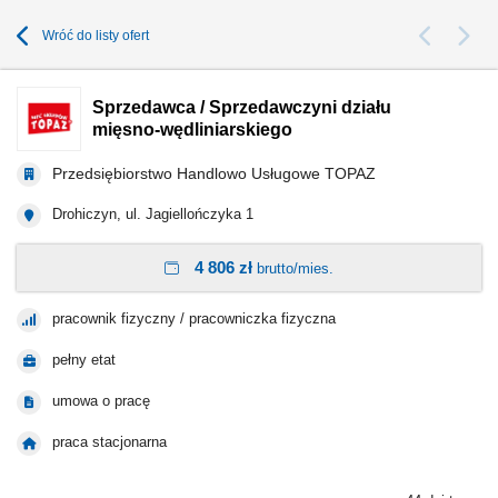
Wróć do listy ofert
Sprzedawca / Sprzedawczyni działu
mięsno-wędliniarskiego
Przedsiębiorstwo Handlowo Usługowe TOPAZ
Drohiczyn, ul. Jagiellończyka 1
4 806 zł
brutto/mies.
pracownik fizyczny / pracowniczka fizyczna
pełny etat
umowa o pracę
praca stacjonarna