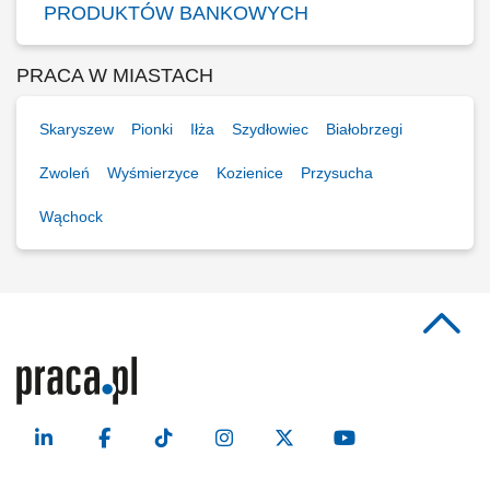
PRODUKTÓW BANKOWYCH
PRACA W MIASTACH
Skaryszew
Pionki
Iłża
Szydłowiec
Białobrzegi
Zwoleń
Wyśmierzyce
Kozienice
Przysucha
Wąchock