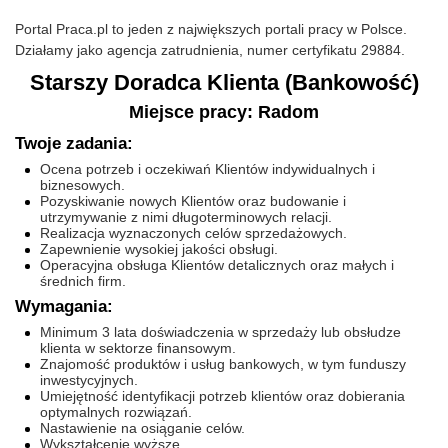
Portal Praca.pl to jeden z największych portali pracy w Polsce.
Działamy jako agencja zatrudnienia, numer certyfikatu 29884.
Starszy Doradca Klienta (Bankowość)
Miejsce pracy: Radom
Twoje zadania:
Ocena potrzeb i oczekiwań Klientów indywidualnych i
biznesowych.
Pozyskiwanie nowych Klientów oraz budowanie i
utrzymywanie z nimi długoterminowych relacji.
Realizacja wyznaczonych celów sprzedażowych.
Zapewnienie wysokiej jakości obsługi.
Operacyjna obsługa Klientów detalicznych oraz małych i
średnich firm.
Wymagania:
Minimum 3 lata doświadczenia w sprzedaży lub obsłudze
klienta w sektorze finansowym.
Znajomość produktów i usług bankowych, w tym funduszy
inwestycyjnych.
Umiejętność identyfikacji potrzeb klientów oraz dobierania
optymalnych rozwiązań.
Nastawienie na osiąganie celów.
Wykształcenie wyższe