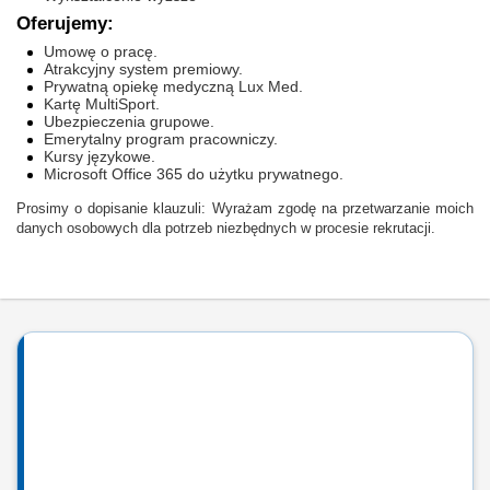
Oferujemy:
Umowę o pracę.
Atrakcyjny system premiowy.
Prywatną opiekę medyczną Lux Med.
Kartę MultiSport.
Ubezpieczenia grupowe.
Emerytalny program pracowniczy.
Kursy językowe.
Microsoft Office 365 do użytku prywatnego.
Prosimy o dopisanie klauzuli: Wyrażam zgodę na przetwarzanie moich
danych osobowych dla potrzeb niezbędnych w procesie rekrutacji.