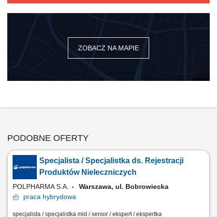
ZOBACZ NA MAPIE
PODOBNE OFERTY
Specjalista / Specjalistka ds. Rejestracji
Produktów Nieleczniczych
POLPHARMA S.A.
Warszawa, ul. Bobrowiecka
praca
hybrydowa
specjalista / specjalistka mid / senior / ekspert / ekspertka