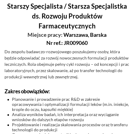
Starszy Specjalista / Starsza Specjalistka
ds. Rozwoju Produktów
Farmaceutycznych
Miejsce pracy:
Warszawa, Barska
Nr ref.: JR009060
Do zespołu badawczo-rozwojowego poszukujemy osoby, która
będzie odpowiadać za rozwój nowoczesnych formulacji produktów
leczniczych. Rola obejmuje pełny cykl rozwoju – od koncepcji i prac
laboratoryjnych, przez skalowanie, aż po transfer technologii do
produkcji wewnętrznej lub zewnętrznej.
Zakres obowiązków:
Planowanie i prowadzenie prac R&D w zakresie
opracowywania i optymalizacji formulacji leków (m.in. iniekcje,
krople do oczu, kapsułki miękkie)
Analiza wyników badań, ich interpretacja oraz wyciąganie
wniosków do dalszych etapów rozwoju
Projektowanie i realizacja skalowania procesów oraz transferu
technologii do produkcji