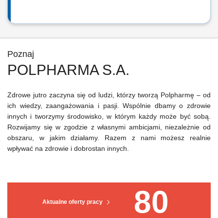
Poznaj
POLPHARMA S.A.
Zdrowe jutro zaczyna się od ludzi, którzy tworzą Polpharmę – od
ich wiedzy, zaangażowania i pasji. Wspólnie dbamy o zdrowie
innych i tworzymy środowisko, w którym każdy może być sobą.
Rozwijamy się w zgodzie z własnymi ambicjami, niezależnie od
obszaru, w jakim działamy. Razem z nami możesz realnie
wpływać na zdrowie i dobrostan innych.
80
Aktualne oferty pracy