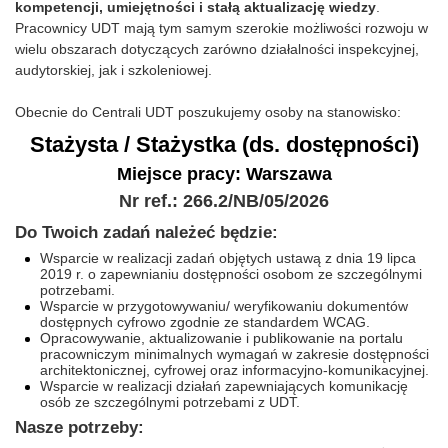
kompetencji, umiejętności i stałą aktualizację wiedzy
.
Pracownicy UDT mają tym samym szerokie możliwości rozwoju w
wielu obszarach dotyczących zarówno działalności inspekcyjnej,
audytorskiej, jak i szkoleniowej.
Obecnie do Centrali UDT poszukujemy osoby na stanowisko:
Stażysta / Stażystka (ds. dostępności)
Miejsce pracy: Warszawa
Nr ref.: 266.2/NB/05/2026
Do Twoich zadań należeć będzie:
Wsparcie w realizacji zadań objętych ustawą z dnia 19 lipca
2019 r. o zapewnianiu dostępności osobom ze szczególnymi
potrzebami.
Wsparcie w przygotowywaniu/ weryfikowaniu dokumentów
dostępnych cyfrowo zgodnie ze standardem WCAG.
Opracowywanie, aktualizowanie i publikowanie na portalu
pracowniczym minimalnych wymagań w zakresie dostępności
architektonicznej, cyfrowej oraz informacyjno-komunikacyjnej.
Wsparcie w realizacji działań zapewniających komunikację
osób ze szczególnymi potrzebami z UDT.
Nasze potrzeby: