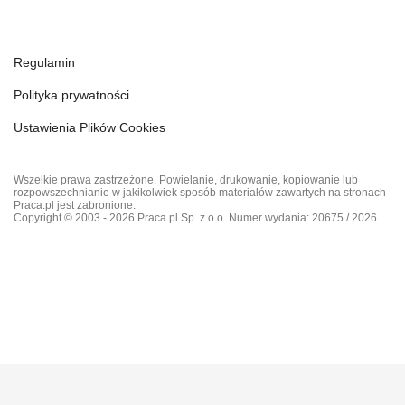
Regulamin
Polityka prywatności
Ustawienia Plików Cookies
Wszelkie prawa zastrzeżone. Powielanie, drukowanie, kopiowanie lub
rozpowszechnianie w jakikolwiek sposób materiałów zawartych na stronach
Praca.pl jest zabronione.
Copyright © 2003 - 2026 Praca.pl Sp. z o.o. Numer wydania: 20675 / 2026