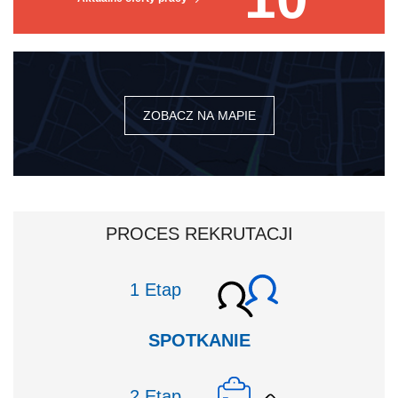
ZOBACZ NA MAPIE
PROCES REKRUTACJI
Etap
SPOTKANIE
Etap