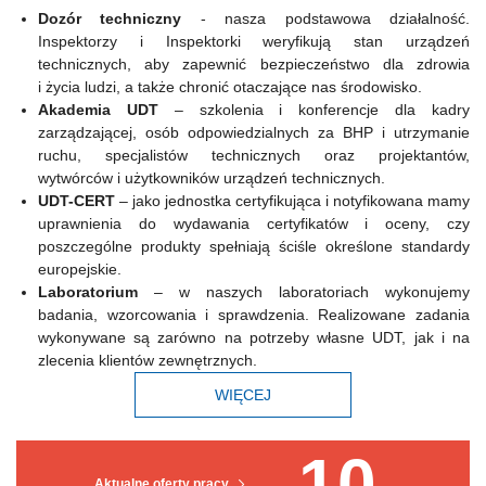
Dozór techniczny
- nasza podstawowa działalność.
Inspektorzy i Inspektorki weryfikują stan urządzeń
technicznych, aby zapewnić bezpieczeństwo dla zdrowia
i życia ludzi, a także chronić otaczające nas środowisko.
Akademia UDT
– szkolenia i konferencje dla kadry
zarządzającej, osób odpowiedzialnych za BHP i utrzymanie
ruchu, specjalistów technicznych oraz projektantów,
wytwórców i użytkowników urządzeń technicznych.
UDT-CERT
– jako jednostka certyfikująca i notyfikowana mamy
uprawnienia do wydawania certyfikatów i oceny, czy
poszczególne produkty spełniają ściśle określone standardy
europejskie.
Laboratorium
– w naszych laboratoriach wykonujemy
badania, wzorcowania i sprawdzenia. Realizowane zadania
wykonywane są zarówno na potrzeby własne UDT, jak i na
zlecenia klientów zewnętrznych.
WIĘCEJ
10
Aktualne oferty pracy