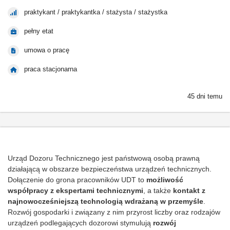
praktykant / praktykantka / stażysta / stażystka
pełny etat
umowa o pracę
praca stacjonarna
45 dni temu
Urząd Dozoru Technicznego jest państwową osobą prawną
działającą w obszarze bezpieczeństwa urządzeń technicznych.
Dołączenie do grona pracowników UDT to
możliwość
współpracy z
ekspertami technicznymi
, a także
kontakt z
najnowocześniejszą technologią
wdrażaną w
przemyśle
.
Rozwój gospodarki i związany z nim przyrost liczby oraz rodzajów
urządzeń podlegających dozorowi stymulują
rozwój