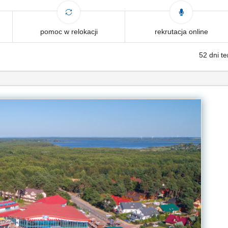
pomoc w relokacji
rekrutacja online
52 dni t