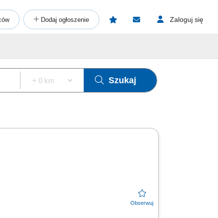
Zaloguj się
ców
Dodaj ogłoszenie
Szukaj