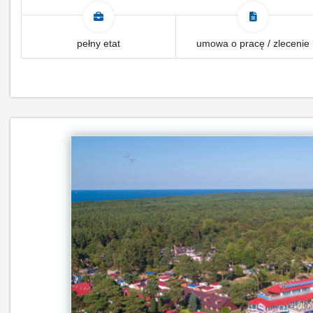
pełny etat
umowa o pracę / zlecenie