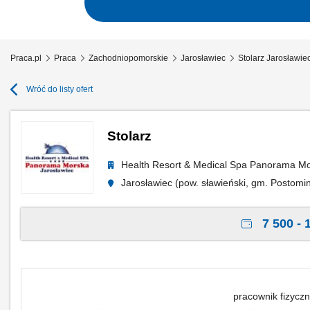
Praca.pl
Praca
Zachodniopomorskie
Jarosławiec
Stolarz Jarosławie
Wróć do listy ofert
Stolarz
Health Resort & Medical Spa Panorama M
Jarosławiec (pow. sławieński, gm. Postomi
7 500 - 
pracownik fizyczn