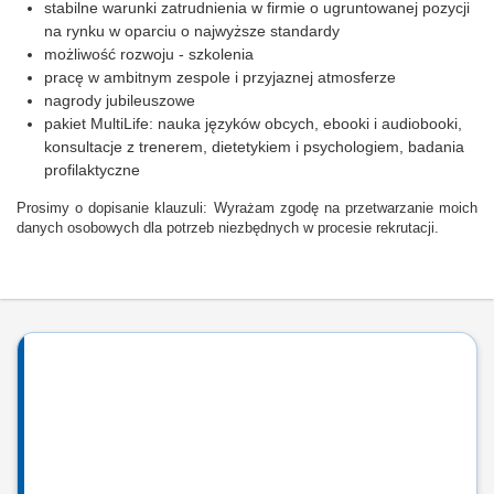
stabilne warunki zatrudnienia w firmie o ugruntowanej pozycji
na rynku w oparciu o najwyższe standardy
możliwość rozwoju - szkolenia
pracę w ambitnym zespole i przyjaznej atmosferze
nagrody jubileuszowe
pakiet MultiLife: nauka języków obcych, ebooki i audiobooki,
konsultacje z trenerem, dietetykiem i psychologiem, badania
profilaktyczne
Prosimy o dopisanie klauzuli: Wyrażam zgodę na przetwarzanie moich
danych osobowych dla potrzeb niezbędnych w procesie rekrutacji.