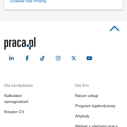
Grabów nad Prosną
Dla kandydatów
Dla firm
Kalkulator
Nasze usługi
wynagrodzeń
Program lojalnościowy
Kreator CV
Artykuły
Widget z ofertami pracy