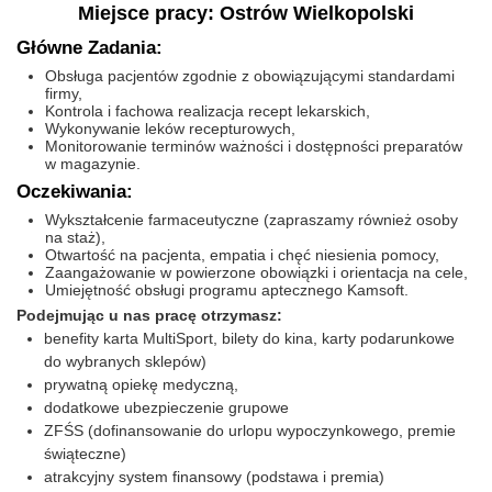
Miejsce pracy: Ostrów Wielkopolski
Główne Zadania:
Obsługa pacjentów zgodnie z obowiązującymi standardami
firmy,
Kontrola i fachowa realizacja recept lekarskich,
Wykonywanie leków recepturowych,
Monitorowanie terminów ważności i dostępności preparatów
w magazynie.
Oczekiwania:
Wykształcenie farmaceutyczne (zapraszamy również osoby
na staż),
Otwartość na pacjenta, empatia i chęć niesienia pomocy,
Zaangażowanie w powierzone obowiązki i orientacja na cele,
Umiejętność obsługi programu aptecznego Kamsoft.
Podejmując u nas pracę otrzymasz:
benefity karta MultiSport, bilety do kina, karty podarunkowe
do wybranych sklepów)
prywatną opiekę medyczną,
dodatkowe ubezpieczenie grupowe
ZFŚS (dofinansowanie do urlopu wypoczynkowego, premie
świąteczne)
atrakcyjny system finansowy (podstawa i premia)