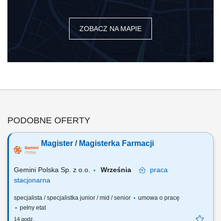
ZOBACZ NA MAPIE
PODOBNE OFERTY
Magister / Magisterka Farmacji
Gemini Polska Sp. z o.o.
Września
praca
stacjonarna
specjalista / specjalistka junior / mid / senior
umowa o pracę
pełny etat
14 godz.