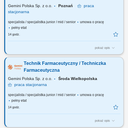
Ty decydujesz...
Gemini Polska Sp. z o.o.
Poznań
praca
stacjonarna
specjalista / specjalistka junior / mid / senior
umowa o pracę
pełny etat
14 godz.
pokaż opis
Czego możesz się spodziewać? dynamiki pracy – z jednej strony
pracujesz w dużym zespole, z drugiej – z wieloma Pacjentami, dla nas
Technik Farmaceutyczny / Techniczka
to Ty jesteś ekspertem – wierzymy w Twoją fachową wiedzę, dlatego
każdemu Pacjentowi możesz poświęcić tyle czasu ile potrzebujesz i to
Farmaceutyczna
Ty decydujesz...
Gemini Polska Sp. z o.o.
Środa Wielkopolska
praca
stacjonarna
specjalista / specjalistka junior / mid / senior
umowa o pracę
pełny etat
14 godz.
pokaż opis
Czego możesz się spodziewać? dynamiki pracy – z jednej strony