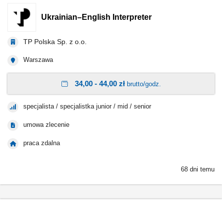
Ukrainian–English Interpreter
TP Polska Sp. z o.o.
Warszawa
34,00 - 44,00 zł
brutto/godz.
specjalista / specjalistka junior / mid / senior
umowa zlecenie
praca zdalna
68 dni temu