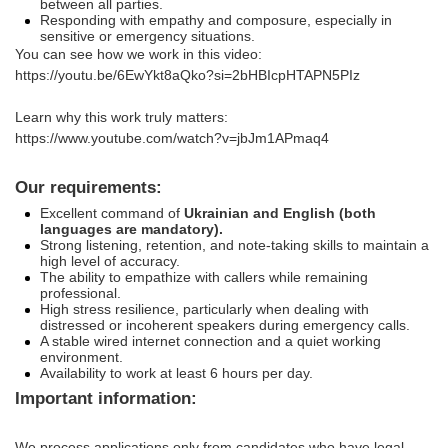
between all parties.
Responding with empathy and composure, especially in
sensitive or emergency situations.
You can see how we work in this video:
https://youtu.be/6EwYkt8aQko?si=2bHBIcpHTAPN5PIz
Learn why this work truly matters:
https://www.youtube.com/watch?v=jbJm1APmaq4
Our requirements:
Excellent command of
Ukrainian and English (both
languages are mandatory).
Strong listening, retention, and note‑taking skills to maintain a
high level of accuracy.
The ability to empathize with callers while remaining
professional.
High stress resilience, particularly when dealing with
distressed or incoherent speakers during emergency calls.
A stable wired internet connection and a quiet working
environment.
Availability to work at least 6 hours per day.
Important information:
We process applications only from candidates who have legal