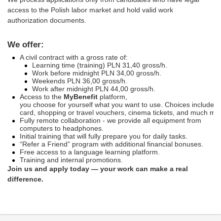
access to the Polish labor market and hold valid work
authorization documents.
We offer:
A civil contract with a gross rate of:
Learning time (training) PLN 31,40 gross/h.
Work before midnight PLN 34,00 gross/h.​
Weekends PLN 36,00 gross/h.​
Work after midnight PLN 44,00 gross/h.
Access to the
MyBenefit
platform,
you choose for yourself what you want to use. Choices include pr
card, shopping or travel vouchers, cinema tickets, and much more
Fully remote collaboration - we provide all equipment from
computers to headphones.
Initial training that will fully prepare you for daily tasks.
“Refer a Friend” program with additional financial bonuses.
Free access to a language learning platform.
Training and internal promotions.
Join us and apply today — your work can make a real
difference.