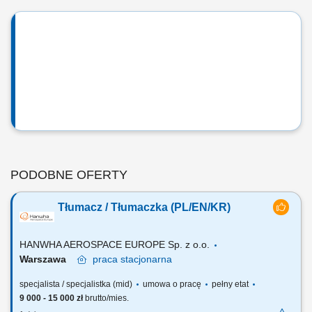
PODOBNE OFERTY
Tłumacz / Tłumaczka (PL/EN/KR)
HANWHA AEROSPACE EUROPE Sp. z o.o.
Warszawa
praca
stacjonarna
specjalista / specjalistka (mid)
umowa o pracę
pełny etat
9 000 - 15 000 zł
brutto/mies.