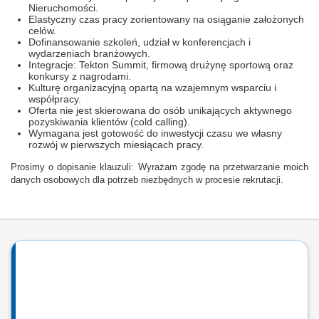
Nieruchomości.
Elastyczny czas pracy zorientowany na osiąganie założonych
celów.
Dofinansowanie szkoleń, udział w konferencjach i
wydarzeniach branżowych.
Integracje: Tekton Summit, firmową drużynę sportową oraz
konkursy z nagrodami.
Kulturę organizacyjną opartą na wzajemnym wsparciu i
współpracy.
Oferta nie jest skierowana do osób unikających aktywnego
pozyskiwania klientów (cold calling).
Wymagana jest gotowość do inwestycji czasu we własny
rozwój w pierwszych miesiącach pracy.
Prosimy o dopisanie klauzuli: Wyrażam zgodę na przetwarzanie moich
danych osobowych dla potrzeb niezbędnych w procesie rekrutacji.