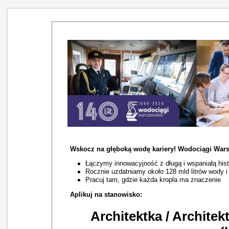
Wskocz na głęboką wodę kariery! Wodociągi Wars
Łączymy innowacyjność z długą i wspaniałą hist
Rocznie uzdatniamy około 128 mld litrów wody 
Pracuj tam, gdzie każda kropla ma znaczenie
Aplikuj na stanowisko:
Architektka / Archite