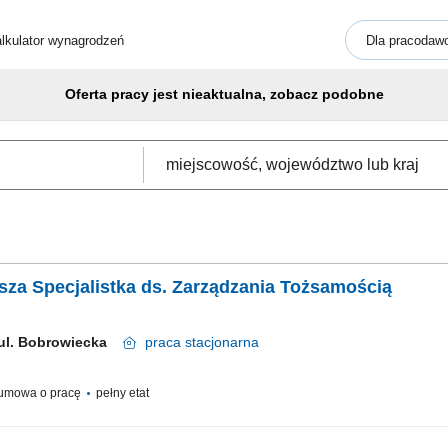
lkulator wynagrodzeń
Dla pracodaw
Oferta pracy jest nieaktualna, zobacz podobne
arsza Specjalistka ds. Zarządzania Tożsamością
 ul. Bobrowiecka
praca
stacjonarna
umowa o pracę
pełny etat