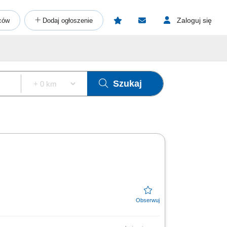
Zaloguj się
ców
Dodaj ogłoszenie
Szukaj