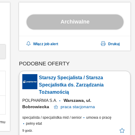
Archiwalne
Włącz job alert
Drukuj
PODOBNE OFERTY
Starszy Specjalista / Starsza
Specjalistka ds. Zarządzania
Tożsamością
POLPHARMA S.A.
Warszawa, ul.
Bobrowiecka
praca
stacjonarna
specjalista / specjalistka mid / senior
umowa o pracę
emu
pełny etat
9 godz.