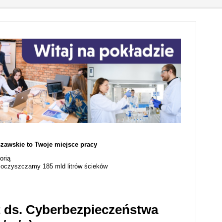
zawskie to Twoje miejsce pracy
orią
i oczyszczamy 185 mld litrów ścieków
kt ds. Cyberbezpieczeństwa