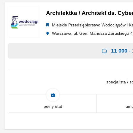
Architektka / Architekt d
Miejskie Przedsiębiorstwo Wodociągów i Ka
Warszawa, ul. Gen. Mariusza Zaruskiego 
11 000 - 
specjalista / s
pełny etat
umo