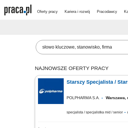
Oferty pracy
Kariera i rozwój
Pracodawcy
Ka
NAJNOWSZE OFERTY PRACY
Starszy Specjalista / St
POLPHARMA S.A.
Warszawa,
specjalista / specjalistka mid / senior