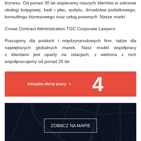
biznesu. Od ponad 30 lat wspieramy naszych klientów w zakresie
obsługi księgowej, kadr i płac, audytu, doradztwa podatkowego,
konsultingu biznesowego oraz usług prawnych. Nasze marki:
Crowe Contract Administration TGC Corporate Lawyers
Pracujemy dla polskich i międzynarodowych firm, także dla
największych globalnych marek. Nasz model współpracy
z klientami jest oparty na relacjach, z wieloma z nich
współpracujemy od ponad 20 lat.
4
Aktualne oferty pracy
ZOBACZ NA MAPIE