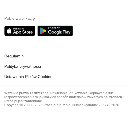
Pobierz aplikację
Regulamin
Polityka prywatności
Ustawienia Plików Cookies
Wszelkie prawa zastrzeżone. Powielanie, drukowanie, kopiowanie lub
rozpowszechnianie w jakikolwiek sposób materiałów zawartych na stronach
Praca.pl jest zabronione.
Copyright © 2003 - 2026 Praca.pl Sp. z o.o. Numer wydania: 20674 / 2026