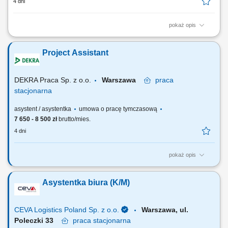
4 dni
pokaż opis
Zakres obowiązków: Obsługa narzędzi i programów umożliwiających
zbieranie darowizn i 1,5% podatku na rzecz Beneficjentów Fundacji
Project Assistant
Avalon; Obsługa umów darowizn – rejestracja, weryfikacja,
przygotowanie wymaganego sprawozdania; Kontrola terminów i kwot
środków zgromadzonych na...
DEKRA Praca Sp. z o.o.
Warszawa
praca
stacjonarna
asystent / asystentka
umowa o pracę tymczasową
7 650 - 8 500 zł
brutto/mies.
4 dni
pokaż opis
Responsibilities: Supporting teams in the coordination and
management of projects; Coordinating and monitoring document
Asystentka biura (K/M)
workflows, contracts, notes, letters, reports and following up on related
actions; Preparing and monitoring financial commitments, invoices,
payment records and bank statements and...
CEVA Logistics Poland Sp. z o.o.
Warszawa, ul.
Poleczki 33
praca
stacjonarna