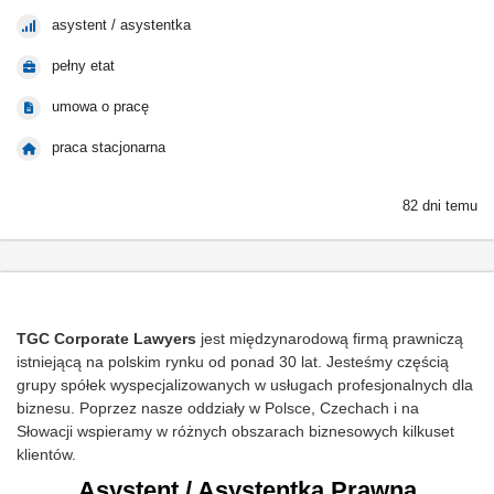
asystent / asystentka
pełny etat
umowa o pracę
praca stacjonarna
82 dni temu
TGC Corporate Lawyers
jest międzynarodową firmą prawniczą
istniejącą na polskim rynku od ponad 30 lat. Jesteśmy częścią
grupy spółek wyspecjalizowanych w usługach profesjonalnych dla
biznesu. Poprzez nasze oddziały w Polsce, Czechach i na
Słowacji wspieramy w różnych obszarach biznesowych kilkuset
klientów.
Asystent / Asystentka Prawna