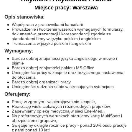
Miejsce pracy: Warszawa
Opis stanowiska:
Współpraca z pracownikami kancelarii
Prowadzenie i tworzenie wszelkich wymaganych formularzy,
dokumentów, prezentacji i korespondencji zgodnie ze
standardami firmy w języku polskim i angielskim
Tłumaczenia w języku polskim i angielskim
Wymagamy:
Bardzo dobrej znajomości języka angielskiego w mowie i
piśmie
Bardzo dobrej​ znajomości pakietu MS Office
Umiejętności pracy w zespole oraz przyjaznego nastawienia
do otoczenia
Bardzo dobrej organizacji pracy
Umiejętności radzenia sobie w stresujących sytuacjach
Oferujemy:
Pracę w zgranym i wspierającym się zespole,
Realizację wielu ciekawych i różnorodnych projektów,
Zapewniamy opiekę medyczną w sieci Enel-Med.,
Na preferencyjnych warunkach oferujemy kartę MultiSport i
ubezpieczenie grupowe,
Świętujemy okrągłe rocznice pracy - ponad 20% osób pracuje
z nami ponad 10 lat!