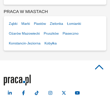
PRACA W MIASTACH
Ząbki
Marki
Piastów
Zielonka
Łomianki
Ożarów Mazowiecki
Pruszków
Piaseczno
Konstancin-Jeziorna
Kobyłka