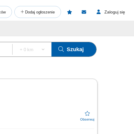
Zaloguj się
ców
Dodaj ogłoszenie
Szukaj