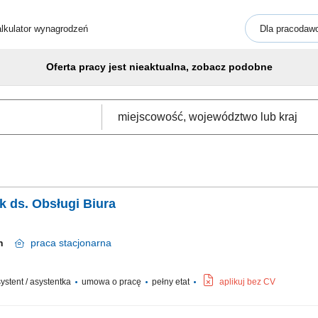
lkulator wynagrodzeń
Dla pracodaw
Oferta pracy jest nieaktualna, zobacz podobne
k ds. Obsługi Biura
cin
praca
stacjonarna
asystent / asystentka
umowa o pracę
pełny etat
aplikuj bez CV