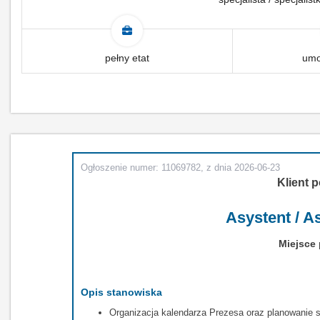
pełny etat
umo
Ogłoszenie numer: 11069782, z dnia 2026-06-23
Klient p
Asystent / A
Miejsce 
Opis stanowiska
Organizacja kalendarza Prezesa oraz planowanie 