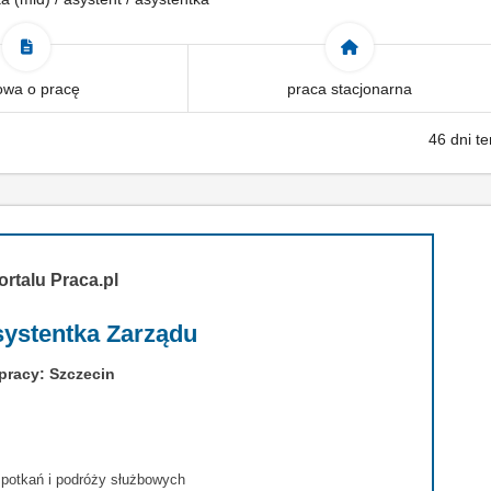
wa o pracę
praca stacjonarna
46 dni t
ortalu Praca.pl
systentka Zarządu
pracy: Szczecin
spotkań i podróży służbowych