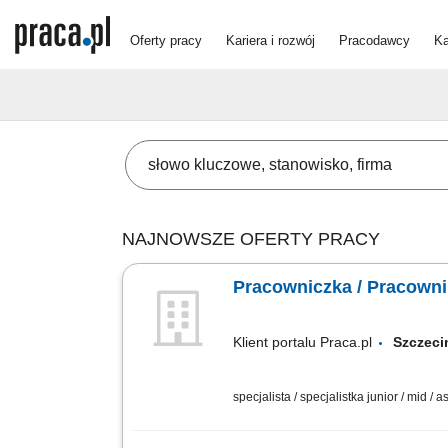
Oferty pracy
Kariera i rozwój
Pracodawcy
Ka
NAJNOWSZE OFERTY PRACY
Pracowniczka / Pracowni
Klient portalu Praca.pl
Szcze
specjalista / specjalistka junior / mid / 