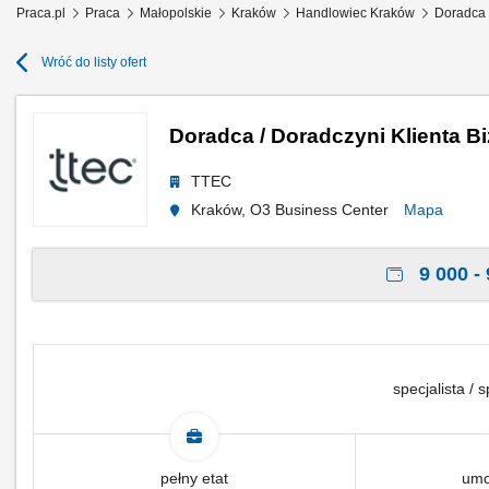
Praca.pl
Praca
Małopolskie
Kraków
Handlowiec Kraków
Doradca 
Wróć do listy ofert
Doradca / Doradczyni Klienta 
TTEC
Kraków, O3 Business Center
Mapa
9 000 - 
specjalista / s
pełny etat
umo