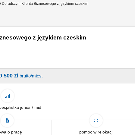
/ Doradczyni Klienta Biznesowego z językiem czeskim
Biznesowego z językiem czeskim
9 500 zł
brutto/mies.
pecjalistka junior / mid
wa o pracę
pomoc w relokacji