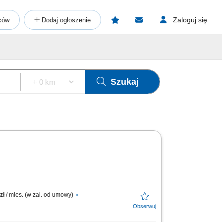
Zaloguj się
ców
Dodaj ogłoszenie
Szukaj
zł
/ mies. (w zal. od umowy)