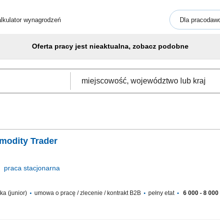
lkulator wynagrodzeń
Dla pracodaw
Oferta pracy jest nieaktualna, zobacz podobne
mmodity Trader
praca
stacjonarna
ka (junior)
umowa o pracę / zlecenie / kontrakt B2B
pełny etat
6 000 - 8 000 