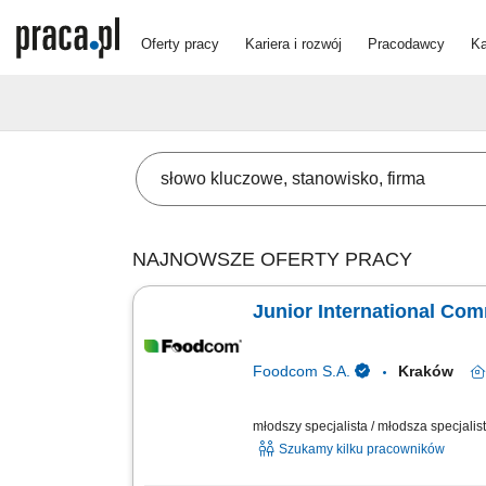
Oferty pracy
Kariera i rozwój
Pracodawcy
Ka
NAJNOWSZE OFERTY PRACY
Junior International Co
Foodcom S.A.
Kraków
młodszy specjalista / młodsza specjalist
Szukamy kilku pracowników