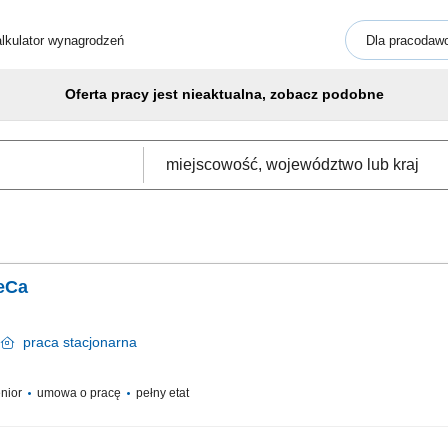
lkulator wynagrodzeń
Dla pracodaw
Oferta pracy jest nieaktualna, zobacz podobne
eCa
n
praca
stacjonarna
enior
umowa o pracę
pełny etat