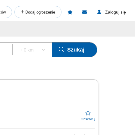
Zaloguj się
ców
Dodaj ogłoszenie
Szukaj