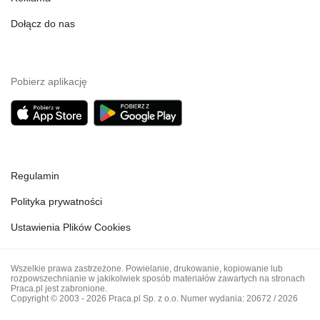
Dołącz do nas
Pobierz aplikację
Regulamin
Polityka prywatności
Ustawienia Plików Cookies
Wszelkie prawa zastrzeżone. Powielanie, drukowanie, kopiowanie lub
rozpowszechnianie w jakikolwiek sposób materiałów zawartych na stronach
Praca.pl jest zabronione.
Copyright © 2003 - 2026 Praca.pl Sp. z o.o. Numer wydania: 20672 / 2026