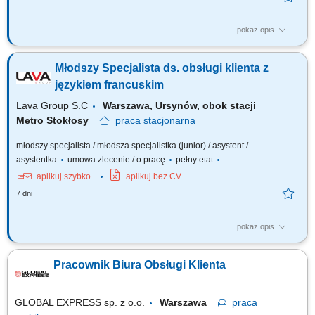
pokaż opis
Codzienny kontakt z klientami włoskojęzycznymi – mailowy oraz
telefoniczny (odpowiadanie na zapytania, udzielanie informacji,
Młodszy Specjalista ds. obsługi klienta z
doradztwo produktowe). Przygotowywanie ofert handlowych i wizualizacji
dostosowanych do potrzeb klientów z rynku włoskiego. Wspieranie
językiem francuskim
procesu realizacji zamówień –...
Lava Group S.C
Warszawa, Ursynów, obok stacji
Metro Stokłosy
praca
stacjonarna
młodszy specjalista / młodsza specjalistka (junior) / asystent /
asystentka
umowa zlecenie / o pracę
pełny etat
aplikuj szybko
aplikuj bez CV
7 dni
pokaż opis
Codzienny kontakt z klientami francuskojęzycznymi – mailowy oraz
telefoniczny (odpowiadanie na zapytania, udzielanie informacji,
Pracownik Biura Obsługi Klienta
doradztwo produktowe). Przygotowywanie ofert handlowych i wizualizacji
dostosowanych do potrzeb klientów z rynku francuskojęzycznego.
Wspieranie procesu realizacji...
GLOBAL EXPRESS sp. z o.o.
Warszawa
praca