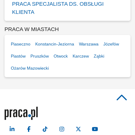
PRACA SPECJALISTA DS. OBSŁUGI
KLIENTA
PRACA W MIASTACH
Piaseczno
Konstancin-Jeziorna
Warszawa
Józefów
Piastów
Pruszków
Otwock
Karczew
Ząbki
Ożarów Mazowiecki