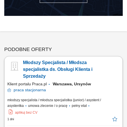
PODOBNE OFERTY
Młodszy Specjalista / Młodsza
specjalistka ds. Obsługi Klienta i
Sprzedaży
Klient portalu Praca.pl
Warszawa, Ursynów
praca
stacjonarna
młodszy specjalista / młodsza specjalistka (junior) / asystent /
asystentka
umowa zlecenie / o pracę
pełny etat
aplikuj bez CV
1 dni