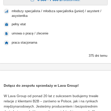
młodszy specjalista / młodsza specjalistka (junior) / asystent /
asystentka
pełny etat
umowa o pracę / zlecenie
praca stacjonarna
375 dni temu
Dołącz do zespołu sprzedaży w Lava Group!
W Lava Group od ponad 20 lat z sukcesem budujemy trwałe
relacje z klientami B2B – zarówno w Polsce, jak i na rynkach
międzynarodowych. Jesteśmy producentem i bezpośrednim