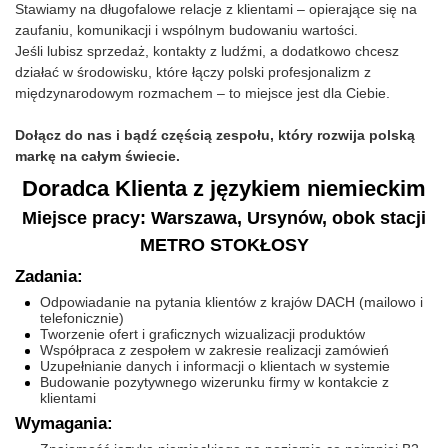
Stawiamy na długofalowe relacje z klientami – opierające się na
zaufaniu, komunikacji i wspólnym budowaniu wartości.
Jeśli lubisz sprzedaż, kontakty z ludźmi, a dodatkowo chcesz
działać w środowisku, które łączy polski profesjonalizm z
międzynarodowym rozmachem – to miejsce jest dla Ciebie.
Dołącz do nas i bądź częścią zespołu, który rozwija polską
markę na całym świecie.
Doradca Klienta z językiem niemieckim
Miejsce pracy: Warszawa, Ursynów, obok stacji
METRO STOKŁOSY
Zadania:
Odpowiadanie na pytania klientów z krajów DACH (mailowo i
telefonicznie)
Tworzenie ofert i graficznych wizualizacji produktów
Współpraca z zespołem w zakresie realizacji zamówień
Uzupełnianie danych i informacji o klientach w systemie
Budowanie pozytywnego wizerunku firmy w kontakcie z
klientami
Wymagania: