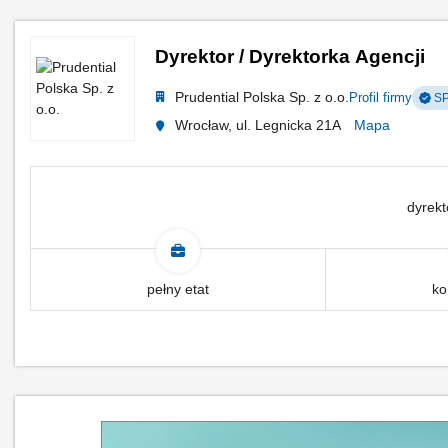
Dyrektor / Dyrektorka Agencji
Prudential Polska Sp. z o.o.
Profil firmy
SP
Wrocław, ul. Legnicka 21A
Mapa
dyrekt
pełny etat
ko