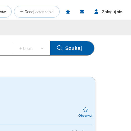
Zaloguj się
ców
Dodaj ogłoszenie
Szukaj