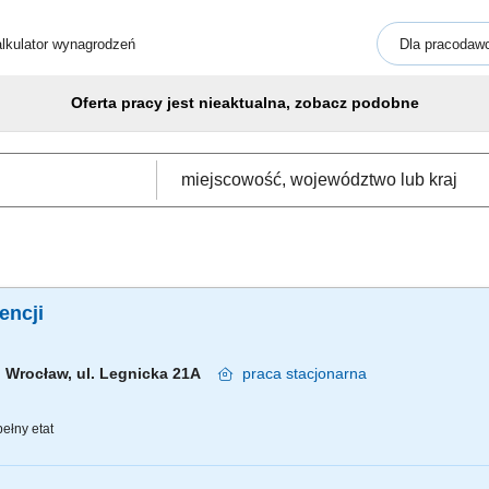
lkulator wynagrodzeń
Dla pracodaw
Oferta pracy jest nieaktualna, zobacz podobne
gencji
Wrocław, ul. Legnicka 21A
praca
stacjonarna
ełny etat