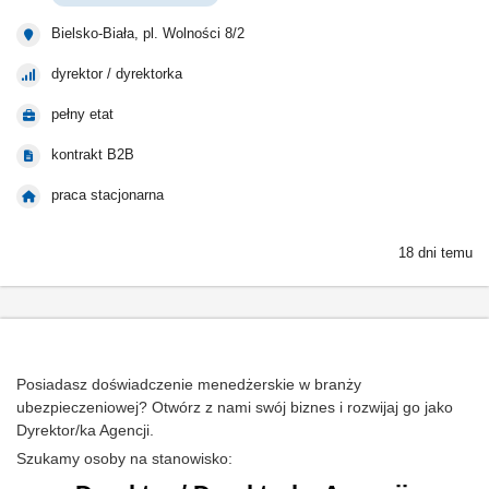
Bielsko-Biała, pl. Wolności 8/2
dyrektor / dyrektorka
pełny etat
kontrakt B2B
praca stacjonarna
18 dni temu
Posiadasz doświadczenie menedżerskie w branży
ubezpieczeniowej? Otwórz z nami swój biznes i rozwijaj go jako
Dyrektor/ka Agencji.
Szukamy osoby na stanowisko: