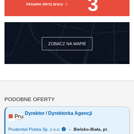
3
Aktualne oferty pracy
ZOBACZ NA MAPIE
PODOBNE OFERTY
Dyrektor / Dyrektorka Agencji
Prudential Polska Sp. z o.o.
Bielsko-Biała, pl.