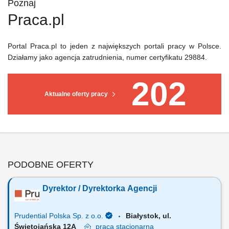
Poznaj
Praca.pl
Portal Praca.pl to jeden z największych portali pracy w Polsce.
Działamy jako agencja zatrudnienia, numer certyfikatu 29884.
202
Aktualne oferty pracy
PODOBNE OFERTY
Dyrektor / Dyrektorka Agencji
Prudential Polska Sp. z o.o.
Białystok, ul.
Świętojańska 12A
praca
stacjonarna