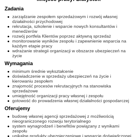
Zadania
zarządzanie zespołem sprzedażowym i rozwój własnej
działalności przychodowej
rekrutacja, szkolenie i wsparcie nowych konsultantów i
menedżerów
rozwój portfela Klientów poprzez aktywną sprzedaż
monitorowanie wyników zespołu i zapewnienie wsparcia na
każdym etapie pracy
wdrażanie strategii organizacji w obszarze ubezpieczeń na
życie
Wymagania
minimum średnie wykształcenie
doświadczenie w sprzedaży ubezpieczeń na życie i
kierowaniu zespołem
znajomość procesów rekrutacyjnych na stanowiska
sprzedażowe
umiejętność organizacji pracy własnej i zespołu
gotowość do prowadzenia własnej działalności gospodarczej
Oferujemy
budowę własnej agencji sprzedażowej z możliwością
nieograniczonego rozwoju terytorialnego
system wynagrodzeń i benefitów powiązany z wynikami
zespołu
unikalne produkty ubezpieczeniowe i wsparcie doświadczonej