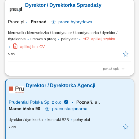
Budowanie i pielęgnowanie relacji z naszymi kluczowymi klientami.
Dyrektor / Dyrektorka Sprzedaży
Utrzymujemy najwyższe standardy, ale stawiamy na partnerski model
współpracy. Rozwój biznesu: Drive'owanie sprzedaży produktów BETA
ETF, zwiększanie...
Praca.pl
Poznań
praca
hybrydowa
kierownik / kierowniczka / koordynator / koordynatorka / dyrektor /
dyrektorka
umowa o pracę
pełny etat
aplikuj szybko
aplikuj bez CV
5 dni
pokaż opis
Zakres obowiązków: Tworzenie i realizacja strategii sprzedaży B2C,
wyznaczanie priorytetów oraz polityk cenowo-promocyjnych;
Dyrektor / Dyrektorka Agencji
Odpowiedzialność za realizację celów sprzedażowych, efektywność
oraz monitorowanie wyników; Analiza danych sprzedażowych, trendów
rynkowych i zachowań klientów...
Prudential Polska Sp. z o.o.
Poznań, ul.
Marcelińska 90
praca
stacjonarna
dyrektor / dyrektorka
kontrakt B2B
pełny etat
7 dni