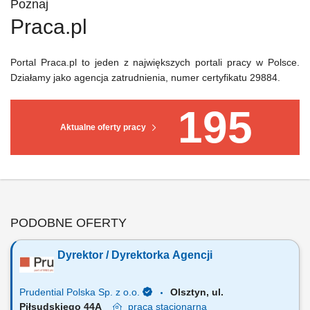
Poznaj
Praca.pl
Portal Praca.pl to jeden z największych portali pracy w Polsce.
Działamy jako agencja zatrudnienia, numer certyfikatu 29884.
195
Aktualne oferty pracy
PODOBNE OFERTY
Dyrektor / Dyrektorka Agencji
Prudential Polska Sp. z o.o.
Olsztyn, ul.
Piłsudskiego 44A
praca
stacjonarna