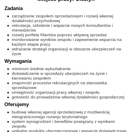
Zadania
zarządzanie zespołem sprzedażowym i rozwój własnej
działalności przychodowej
rekrutacja, szkolenie i wsparcie nowych konsultantów i
menedżerów
rozwój portfela Klientów poprzez aktywną sprzedaż
monitorowanie wyników zespołu i zapewnienie wsparcia na
każdym etapie pracy
wdrażanie strategii organizacji w obszarze ubezpieczeń na
życie
Wymagania
minimum średnie wykształcenie
doświadczenie w sprzedaży ubezpieczeń na życie i
kierowaniu zespołem
znajomość procesów rekrutacyjnych na stanowiska
sprzedażowe
umiejętność organizacji pracy własnej i zespołu
gotowość do prowadzenia własnej działalności gospodarczej
Oferujemy
budowę własnej agencji sprzedażowej z możliwością
nieograniczonego rozwoju terytorialnego
system wynagrodzeń i benefitów powiązany z wynikami
zespołu
unikalne produkty ubezpieczeniowe i wsparcie doświadczonej