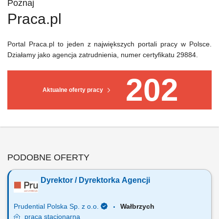
Poznaj
Praca.pl
Portal Praca.pl to jeden z największych portali pracy w Polsce.
Działamy jako agencja zatrudnienia, numer certyfikatu 29884.
202
Aktualne oferty pracy
PODOBNE OFERTY
Dyrektor / Dyrektorka Agencji
Prudential Polska Sp. z o.o.
Wałbrzych
praca
stacjonarna