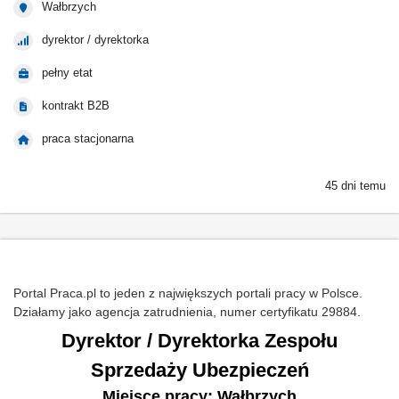
Wałbrzych
dyrektor / dyrektorka
pełny etat
kontrakt B2B
praca stacjonarna
45 dni temu
Portal Praca.pl to jeden z największych portali pracy w Polsce.
Działamy jako agencja zatrudnienia, numer certyfikatu 29884.
Dyrektor / Dyrektorka Zespołu
Sprzedaży Ubezpieczeń
Miejsce pracy: Wałbrzych