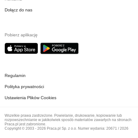
Dołącz do nas
Pobierz aplikację
Regulamin
Polityka prywatności
Ustawienia Plików Cookies
Wszelkie prawa zastrzeżone. Powielanie, drukowanie, kopiowanie lub
rozpowszechnianie w jakikolwiek sposób materiałów zawartych na stronach
Praca.pl jest zabronione.
Copyright © 2003 - 2026 Praca.pl Sp. z o.o. Numer wydania: 20671 / 2026