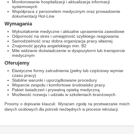
Monitorowanie hospitalizacji i aktualizacja informacji
systemowych
Współpraca z personelem medycznym oraz prowadzenie
dokumentacji Hot-Line
Wymagania
Wykształcenie medyczne i aktualne uprawnienia zawodowe
Odporność na stres i umiejętność szybkiego reagowania
Samodzielność oraz dobra organizacja pracy własnej
Znajomość języka angielskiego min. B2
Mile widziane doświadczenie w dyspozytorni lub transporcie
medycznym
Oferujemy
Elastyczne formy zatrudnienia (pełny lub częściowy wymiar
czasu pracy)
Stabilne warunki i uporządkowane procedury
Wsparcie zespołu i komfortowe środowisko pracy
Pakiet świadczeń i prywatną opiekę medyczną
Możliwość rozwoju i udziału w szkoleniach branżowych
Prosimy o dopisanie klauzuli: Wyrażam zgodę na przetwarzanie moich
danych osobowych dla potrzeb niezbędnych w procesie rekrutacji.