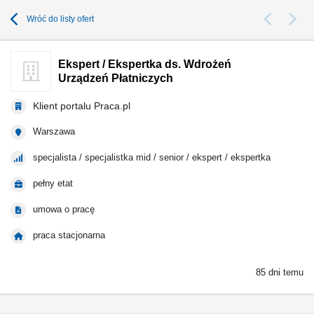
Wróć do listy ofert
Ekspert / Ekspertka ds. Wdrożeń
Urządzeń Płatniczych
Klient portalu Praca.pl
Warszawa
specjalista / specjalistka mid / senior / ekspert / ekspertka
pełny etat
umowa o pracę
praca stacjonarna
85 dni temu