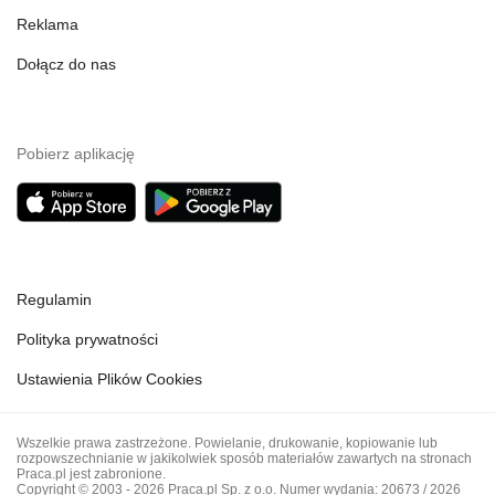
Reklama
Dołącz do nas
Pobierz aplikację
Regulamin
Polityka prywatności
Ustawienia Plików Cookies
Wszelkie prawa zastrzeżone. Powielanie, drukowanie, kopiowanie lub
rozpowszechnianie w jakikolwiek sposób materiałów zawartych na stronach
Praca.pl jest zabronione.
Copyright © 2003 - 2026 Praca.pl Sp. z o.o. Numer wydania: 20673 / 2026