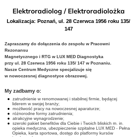
Elektroradiolog / Elektroradiolożka
Lokalizacja: Poznań, ul. 28 Czerwca 1956 roku 135/
147
Zapraszamy do dołączenia do zespołu w Pracowni
Rezonansu
Magnetycznego i
RTG w
LUX MED Diagnostyka
przy ul. 28 Czerwca 1956 roku 135/ 147 w Poznaniu.
Nasze Centrum Medyczne specjalizuje się
w nowoczesnej diagnostyce obrazowej.
My zadbamy o:
zatrudnienie w renomowanej i stabilnej firmie, będącej
liderem w swojej branży;
możliwość pracy na nowoczesnej aparaturze;
różnorodne formy zatrudnienia;
atrakcyjne wynagrodzenie;
szeroki pakiet benefitów dla Ciebie i Twoich bliskich m. in.
opieka medyczna, ubezpieczenie szpitalne LUX MED - Pełna
Opieka, karta sportowa, dostęp do platformy kursów