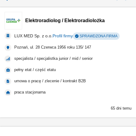
Elektroradiolog / Elektroradiolożka
LUX MED Sp. z o.o.
Profil firmy
SPRAWDZONA FIRMA
Poznań, ul. 28 Czerwca 1956 roku 135/ 147
specjalista / specjalistka junior / mid / senior
pełny etat / część etatu
umowa o pracę / zlecenie / kontrakt B2B
praca stacjonarna
65 dni temu