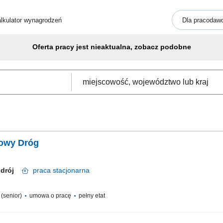
lkulator wynagrodzeń
Dla pracodaw
Oferta pracy jest nieaktualna, zobacz podobne
dowy Dróg
Zdrój
praca
stacjonarna
a (senior)
umowa o pracę
pełny etat