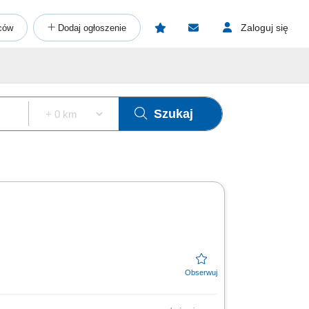
Zaloguj się
ców
Dodaj ogłoszenie
Szukaj