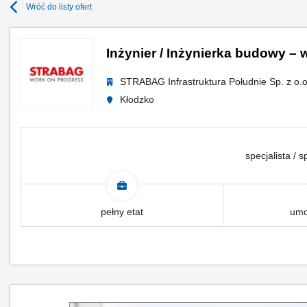
Wróć do listy ofert
Inżynier / Inżynierka budowy – w
STRABAG Infrastruktura Południe Sp. z o.o
Kłodzko
specjalista / s
pełny etat
umo