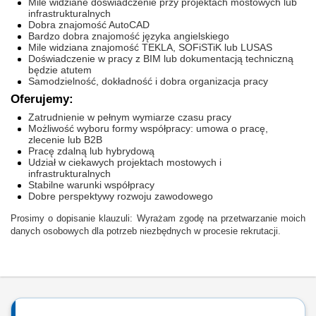
Mile widziane doświadczenie przy projektach mostowych lub
infrastrukturalnych
Dobra znajomość AutoCAD
Bardzo dobra znajomość języka angielskiego
Mile widziana znajomość TEKLA, SOFiSTiK lub LUSAS
Doświadczenie w pracy z BIM lub dokumentacją techniczną
będzie atutem
Samodzielność, dokładność i dobra organizacja pracy
Oferujemy:
Zatrudnienie w pełnym wymiarze czasu pracy
Możliwość wyboru formy współpracy: umowa o pracę,
zlecenie lub B2B
Pracę zdalną lub hybrydową
Udział w ciekawych projektach mostowych i
infrastrukturalnych
Stabilne warunki współpracy
Dobre perspektywy rozwoju zawodowego
Prosimy o dopisanie klauzuli: Wyrażam zgodę na przetwarzanie moich
danych osobowych dla potrzeb niezbędnych w procesie rekrutacji.