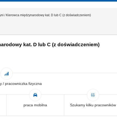
yni / Kierowca międzynarodowy kat. D lub C (z doświadczeniem)
narodowy kat. D lub C (z doświadczeniem)
y / pracowniczka fizyczna
praca mobilna
Szukamy kilku pracowników