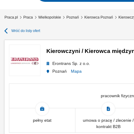
Praca.pl
Praca
Wielkopolskie
Poznań
Kierowca Poznań
Kierowcz
Wróć do listy ofert
Kierowczyni / Kierowca między
Erontrans Sp. z o.o.
Poznań
Mapa
pracownik fizyczn
pełny etat
umowa o pracę / zlecenie /
kontrakt B2B