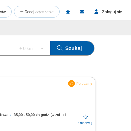
Zaloguj się
ców
Dodaj ogłoszenie
Szukaj
atkowa
35,00 - 50,00 zł
/ godz. (w zal. od