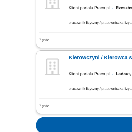
Klient portalu Praca.pl
Rzeszów
pracownik fizyczny / pracowniczka fizy
7 godz.
Kierowanie pojazdem do 3,5 tony, spra
fizyczna. Doręczanie paczek oraz prowa
Kierowczyni / Kierowca 
Klient portalu Praca.pl
Łańcut,
pracownik fizyczny / pracowniczka fizy
7 godz.
Kierowanie pojazdem do 3,5 tony, spra
fizyczna. Doręczanie paczek oraz prowa