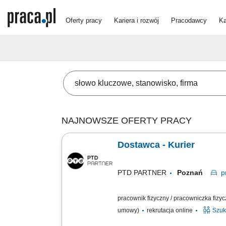
Oferty pracy
Kariera i rozwój
Pracodawcy
Ka
NAJNOWSZE OFERTY PRACY
Dostawca - Kurier
PTD PARTNER
Poznań
p
pracownik fizyczny / pracowniczka fizy
umowy)
rekrutacja online
Szuk