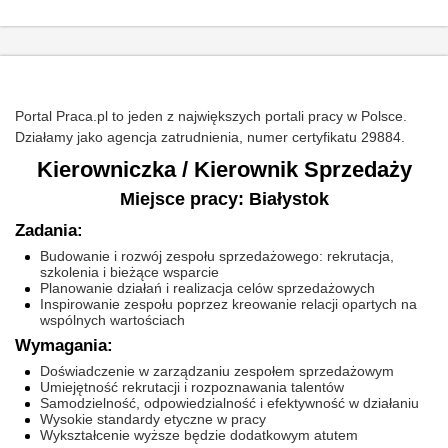
Portal Praca.pl to jeden z największych portali pracy w Polsce.
Działamy jako agencja zatrudnienia, numer certyfikatu 29884.
Kierowniczka / Kierownik Sprzedaży
Miejsce pracy: Białystok
Zadania:
Budowanie i rozwój zespołu sprzedażowego: rekrutacja,
szkolenia i bieżące wsparcie
Planowanie działań i realizacja celów sprzedażowych
Inspirowanie zespołu poprzez kreowanie relacji opartych na
wspólnych wartościach
Wymagania:
Doświadczenie w zarządzaniu zespołem sprzedażowym
Umiejętność rekrutacji i rozpoznawania talentów
Samodzielność, odpowiedzialność i efektywność w działaniu
Wysokie standardy etyczne w pracy
Wykształcenie wyższe będzie dodatkowym atutem