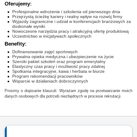
Oferujemy:
Profesjonalne wdrożenie i szkolenia od pierwszego dnia
Przejrzystą ścieżkę kariery i realny wpływ na rozwój firmy
Wyjazdy zagraniczne i udział w konferencjach branżowych za
doskonałe wyniki
Nowoczesne narzędzia pracy i atrakcyjną ofertę produktową
Uczestnictwo w inicjatywach społecznych
Benefity:
Dofinansowanie zajęć sportowych
Prywatna opieka medyczna i ubezpieczenie na życie
Szeroki pakiet szkoleń oraz program emerytalny
Elastyczny czas pracy i możliwość pracy zdalnej
Spotkania integracyjne, kawa i herbata w biurze
Program rekomendacji pracowników
Wsparcie w działaniach dobroczynnych
Prosimy o dopisanie klauzuli: Wyrażam zgodę na przetwarzanie moich
danych osobowych dla potrzeb niezbędnych w procesie rekrutacji.