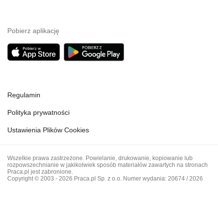
Pobierz aplikację
Regulamin
Polityka prywatności
Ustawienia Plików Cookies
Wszelkie prawa zastrzeżone. Powielanie, drukowanie, kopiowanie lub
rozpowszechnianie w jakikolwiek sposób materiałów zawartych na stronach
Praca.pl jest zabronione.
Copyright © 2003 - 2026 Praca.pl Sp. z o.o. Numer wydania: 20674 / 2026