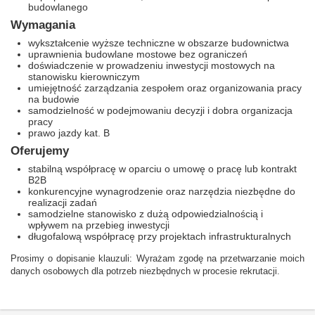
budowlanego
Wymagania
wykształcenie wyższe techniczne w obszarze budownictwa
uprawnienia budowlane mostowe bez ograniczeń
doświadczenie w prowadzeniu inwestycji mostowych na
stanowisku kierowniczym
umiejętność zarządzania zespołem oraz organizowania pracy
na budowie
samodzielność w podejmowaniu decyzji i dobra organizacja
pracy
prawo jazdy kat. B
Oferujemy
stabilną współpracę w oparciu o umowę o pracę lub kontrakt
B2B
konkurencyjne wynagrodzenie oraz narzędzia niezbędne do
realizacji zadań
samodzielne stanowisko z dużą odpowiedzialnością i
wpływem na przebieg inwestycji
długofalową współpracę przy projektach infrastrukturalnych
Prosimy o dopisanie klauzuli: Wyrażam zgodę na przetwarzanie moich
danych osobowych dla potrzeb niezbędnych w procesie rekrutacji.