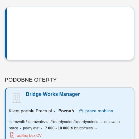
PODOBNE OFERTY
Bridge Works Manager
Klient portalu Praca.pl
Poznań
praca
mobilna
kierownik / kierowniczka / koordynator / koordynatorka
umowa o
pracę
pełny etat
7 000 - 10 000 zł
brutto/mies.
aplikuj bez CV