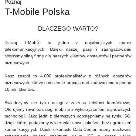
Poznaj
T-Mobile Polska
DLACZEGO WARTO?
Dzisiaj T-Mobile to jedna z najsilniejszych marek
telekomunikacyjnych. Dzięki naszej pasji i zaangażowaniu
tworzymy silną firmę dla naszych klientów, dostawców i partnerów
biznesowych.
Nasz zespół to 4.000 profesjonalistów z różnych obszarów
biznesowych, którzy codziennie pracują nad zadowoleniem ponad
10 mln klientów.
Świadczymy nie tylko usługi z zakresu telefonii komórkowej.
Oferujemy również usługi mobilne z wykorzystaniem najnowszych
technologii. Jako jedni z pierwszych udostępniamy na rynku 5G,
dzięki której podążamy w kierunku nowej jakości - bez ograniczeń
komunikacyjnych. Dzięki kilkunastu Data Center, mamy możliwość