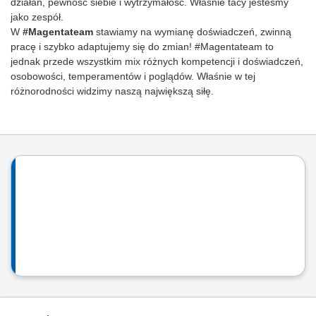
działań, pewność siebie i wytrzymałość. Właśnie tacy jesteśmy
jako zespół.
W
#Magentateam
stawiamy na wymianę doświadczeń, zwinną
pracę i szybko adaptujemy się do zmian! #Magentateam to
jednak przede wszystkim mix różnych kompetencji i doświadczeń,
osobowości, temperamentów i poglądów. Właśnie w tej
różnorodności widzimy naszą największą siłę.