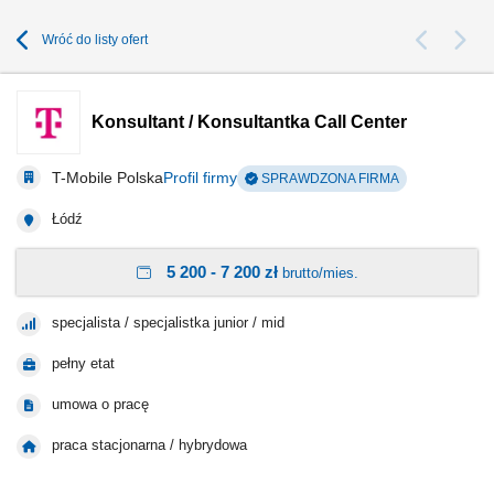
Wróć do listy ofert
Konsultant / Konsultantka Call Center
T-Mobile Polska
Profil firmy
SPRAWDZONA FIRMA
Łódź
5 200 - 7 200 zł
brutto/mies.
specjalista / specjalistka junior / mid
pełny etat
umowa o pracę
praca stacjonarna / hybrydowa