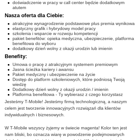
doświadczenie w pracy w call center będzie dodatkowym
atutem
Nasza oferta dla Ciebie:
atrakcyjne wynagrodzenie podstawowe plus premia wynikowa
elastyczny grafik i hybrydowy model pracy
szkolenia i wsparcie w rozwoju kompetencji
pakiet benefitów: opieka medyczna, ubezpieczenie, platforma
benefitowa do wyboru
dodatkowy dzień wolny z okazji urodzin lub imienin
Benefity:
Umowa o pracę z atrakcyjnym systemem premiowym
Jasna ścieżka kariery i awansu
Pakiet medyczny i ubezpieczenie na życie
Dostęp do platform szkoleniowych, które podniosą Twoją
wiedzę
Dodatkowy dzień wolny z okazji urodzin / imienin
Platforma benefitowa - Ty wybierasz z czego korzystasz
Jesteśmy T-Mobile! Jesteśmy firmą technologiczną, a naszym
celem jest tworzenie innowacyjnych rozwiązań dla klientów
indywidualnych i biznesowych.
W T-Mobile wszyscy żyjemy w świecie magenta! Kolor ten jest
nam bliski, bo oznacza wiarę w powodzenie podejmowanych