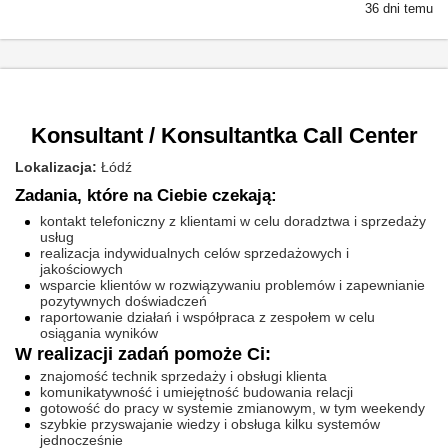
36 dni temu
Konsultant / Konsultantka Call Center
Lokalizacja:
Łódź
Zadania, które na Ciebie czekają:
kontakt telefoniczny z klientami w celu doradztwa i sprzedaży
usług
realizacja indywidualnych celów sprzedażowych i
jakościowych
wsparcie klientów w rozwiązywaniu problemów i zapewnianie
pozytywnych doświadczeń
raportowanie działań i współpraca z zespołem w celu
osiągania wyników
W realizacji zadań pomoże Ci:
znajomość technik sprzedaży i obsługi klienta
komunikatywność i umiejętność budowania relacji
gotowość do pracy w systemie zmianowym, w tym weekendy
szybkie przyswajanie wiedzy i obsługa kilku systemów
jednocześnie