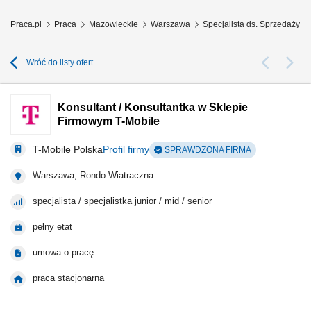
Praca.pl
Praca
Mazowieckie
Warszawa
Specjalista ds. Sprzedaży 
Wróć do listy ofert
Konsultant / Konsultantka w Sklepie
Firmowym T-Mobile
T-Mobile Polska
Profil firmy
SPRAWDZONA FIRMA
Warszawa, Rondo Wiatraczna
specjalista / specjalistka junior / mid / senior
pełny etat
umowa o pracę
praca stacjonarna