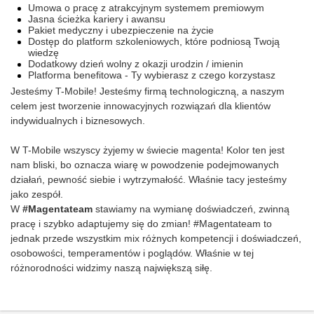
Umowa o pracę z atrakcyjnym systemem premiowym
Jasna ścieżka kariery i awansu
Pakiet medyczny i ubezpieczenie na życie
Dostęp do platform szkoleniowych, które podniosą Twoją
wiedzę
Dodatkowy dzień wolny z okazji urodzin / imienin
Platforma benefitowa - Ty wybierasz z czego korzystasz
Jesteśmy T-Mobile! Jesteśmy firmą technologiczną, a naszym
celem jest tworzenie innowacyjnych rozwiązań dla klientów
indywidualnych i biznesowych.
W T-Mobile wszyscy żyjemy w świecie magenta! Kolor ten jest
nam bliski, bo oznacza wiarę w powodzenie podejmowanych
działań, pewność siebie i wytrzymałość. Właśnie tacy jesteśmy
jako zespół.
W
#Magentateam
stawiamy na wymianę doświadczeń, zwinną
pracę i szybko adaptujemy się do zmian! #Magentateam to
jednak przede wszystkim mix różnych kompetencji i doświadczeń,
osobowości, temperamentów i poglądów. Właśnie w tej
różnorodności widzimy naszą największą siłę.