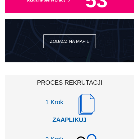
53
Aktualne oferty pracy
ZOBACZ NA MAPIE
PROCES REKRUTACJI
Krok
ZAAPLIKUJ