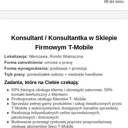
68 dni temu
Konsultant / Konsultantka w Sklepie
Firmowym T-Mobile
Lokalizacja:
Warszawa, Rondo Wiatraczna
Forma zatrudnienia:
umowa o pracę
Forma wynagrodzenia:
podstawa + prowizja
Tryb pracy
:
poniedziałek-sobota + niedziele handlowe
Zadania, które na Ciebie czekają:
50% bieżąca obsługa klienta i obowiązki salonowe, 50%
kontakt telefoniczny z klientami
Profesjonalna obsługa Klientów T- Mobile
Sprzedaż pełnej gamy produktów i usług świadczonych przez
T-Mobile z wykorzystaniem dostępnych kanałów sprzedaży
Realizacja indywidualnych celów sprzedażowych,
jakościowych i ilościowych
Budowanie przewagi rynkowej poprzez posprzedażową
obsługę abonentów Sieci T-Mobile