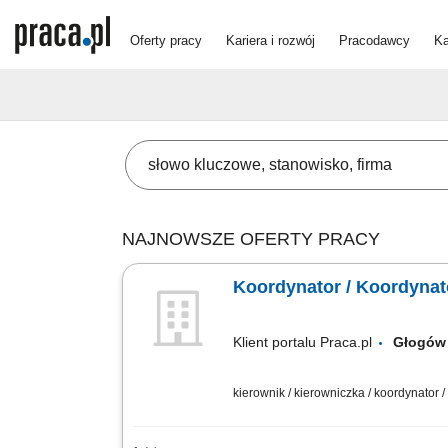
Oferty pracy
Kariera i rozwój
Pracodawcy
Ka
NAJNOWSZE OFERTY PRACY
Koordynator / Koordynat
Klient portalu Praca.pl
Głog
kierownik / kierowniczka / koordynator 