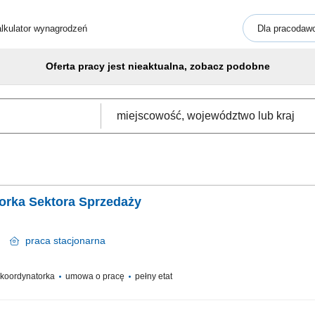
lkulator wynagrodzeń
Dla pracodaw
Oferta pracy jest nieaktualna, zobacz podobne
orka Sektora Sprzedaży
ów
praca
stacjonarna
/ koordynatorka
umowa o pracę
pełny etat