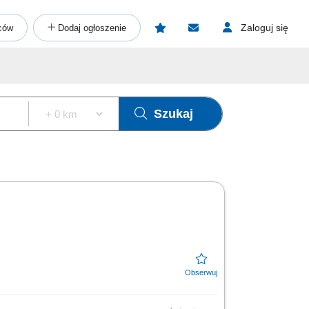
Zaloguj się
ców
Dodaj ogłoszenie
Szukaj