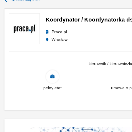
Koordynator / Koordynatorka d
Praca.pl
Wrocław
kierownik / kierowniczk
pełny etat
umowa o pr