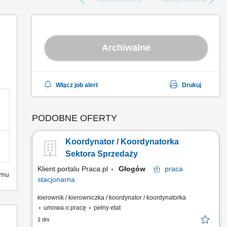
Archiwalne
Włącz job alert
Drukuj
PODOBNE OFERTY
Koordynator / Koordynatorka
Sektora Sprzedaży
Klient portalu Praca.pl
Głogów
praca
emu
stacjonarna
kierownik / kierowniczka / koordynator / koordynatorka
umowa o pracę
pełny etat
1 dni