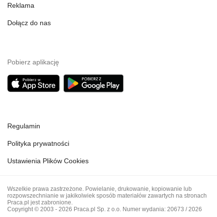
Reklama
Dołącz do nas
Pobierz aplikację
Regulamin
Polityka prywatności
Ustawienia Plików Cookies
Wszelkie prawa zastrzeżone. Powielanie, drukowanie, kopiowanie lub
rozpowszechnianie w jakikolwiek sposób materiałów zawartych na stronach
Praca.pl jest zabronione.
Copyright © 2003 - 2026 Praca.pl Sp. z o.o. Numer wydania: 20673 / 2026