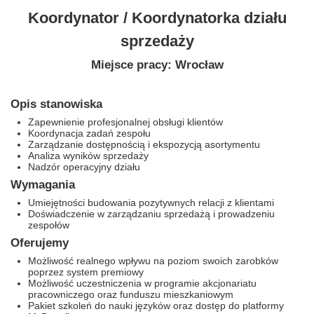
Koordynator / Koordynatorka działu
sprzedaży
Miejsce pracy: Wrocław
Opis stanowiska
Zapewnienie profesjonalnej obsługi klientów
Koordynacja zadań zespołu
Zarządzanie dostępnością i ekspozycją asortymentu
Analiza wyników sprzedaży
Nadzór operacyjny działu
Wymagania
Umiejętności budowania pozytywnych relacji z klientami
Doświadczenie w zarządzaniu sprzedażą i prowadzeniu
zespołów
Oferujemy
Możliwość realnego wpływu na poziom swoich zarobków
poprzez system premiowy
Możliwość uczestniczenia w programie akcjonariatu
pracowniczego oraz funduszu mieszkaniowym
Pakiet szkoleń do nauki języków oraz dostęp do platformy