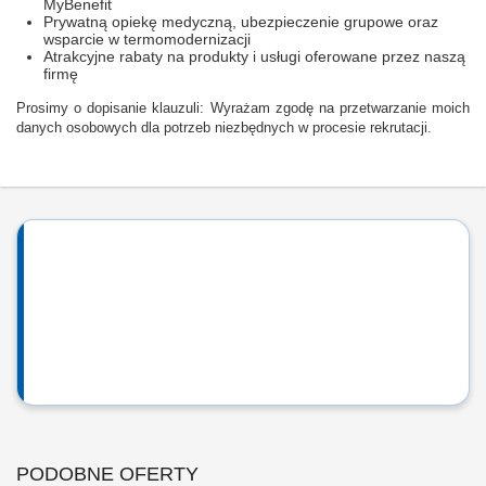
MyBenefit
Prywatną opiekę medyczną, ubezpieczenie grupowe oraz
wsparcie w termomodernizacji
Atrakcyjne rabaty na produkty i usługi oferowane przez naszą
firmę
Prosimy o dopisanie klauzuli: Wyrażam zgodę na przetwarzanie moich
danych osobowych dla potrzeb niezbędnych w procesie rekrutacji.
PODOBNE OFERTY