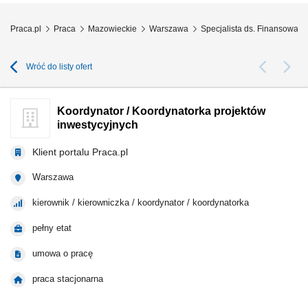
Praca.pl
Praca
Mazowieckie
Warszawa
Specjalista ds. Finansowan
Wróć do listy ofert
Koordynator / Koordynatorka projektów
inwestycyjnych
Klient portalu Praca.pl
Warszawa
kierownik / kierowniczka / koordynator / koordynatorka
pełny etat
umowa o pracę
praca stacjonarna