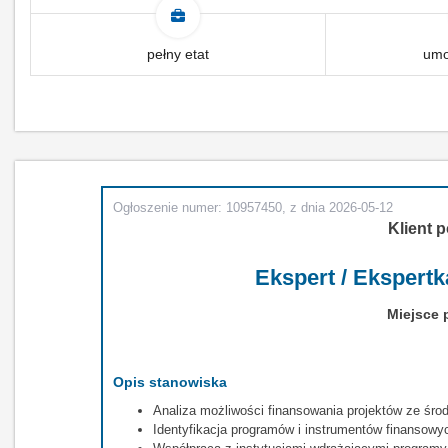
pełny etat
umo
Ogłoszenie numer: 10957450, z dnia 2026-05-12
Klient p
Ekspert / Ekspertk
Miejsce 
Opis stanowiska
Analiza możliwości finansowania projektów ze śro
Identyfikacja programów i instrumentów finansowyc