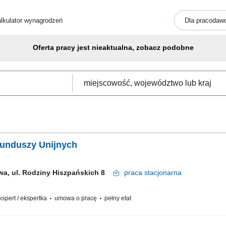
lkulator wynagrodzeń
Dla pracodaw
Oferta pracy jest nieaktualna, zobacz podobne
 Funduszy Unijnych
wa, ul. Rodziny Hiszpańskich 8
praca
stacjonarna
ekspert / ekspertka
umowa o pracę
pełny etat