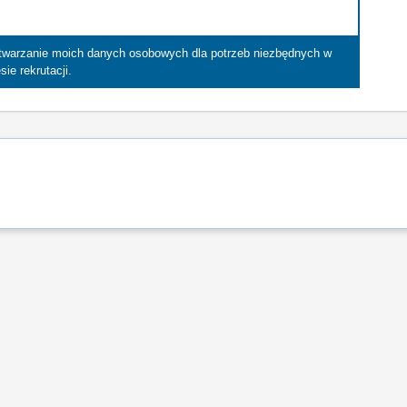
etwarzanie moich danych osobowych dla potrzeb niezbędnych w
sie rekrutacji.