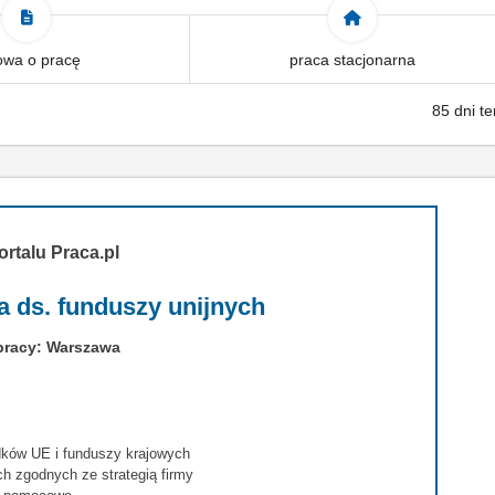
wa o pracę
praca stacjonarna
85 dni t
ortalu Praca.pl
a ds. funduszy unijnych
pracy: Warszawa
dków UE i funduszy krajowych
h zgodnych ze strategią firmy