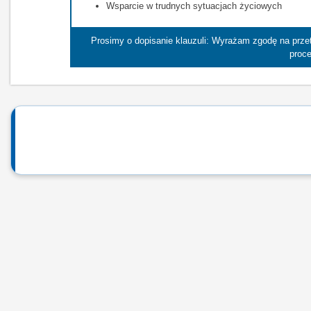
Wsparcie w trudnych sytuacjach życiowych
Prosimy o dopisanie klauzuli: Wyrażam zgodę na prz
proce