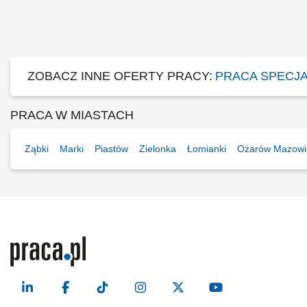
ZOBACZ INNE OFERTY PRACY:
PRACA SPECJA
PRACA W MIASTACH
Ząbki
Marki
Piastów
Zielonka
Łomianki
Ożarów Mazowi