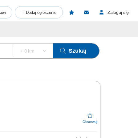
Zaloguj się
ców
Dodaj ogłoszenie
Szukaj