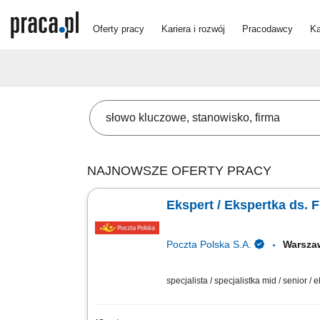
Oferty pracy
Kariera i rozwój
Pracodawcy
Ka
NAJNOWSZE OFERTY PRACY
Ekspert / Ekspertka ds.
Poczta Polska S.A.
Warsza
specjalista / specjalistka mid / senior / 