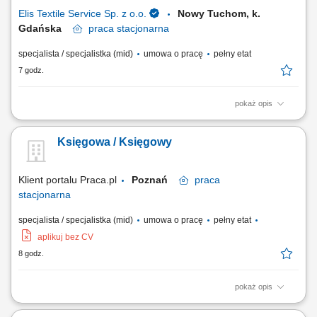
w procesie...
Elis Textile Service Sp. z o.o.
Nowy Tuchom, k.
Gdańska
praca
stacjonarna
specjalista / specjalistka (mid)
umowa o pracę
pełny etat
7 godz.
pokaż opis
Twoje zadania Prowadzenie ewidencji środków trwałych, Księgowanie
operacji bankowych (wyciągi bankowe, wystawianie przelewów
Księgowa / Księgowy
krajowych), Księgowanie faktur zakupu, Rozliczanie delegacji
krajowych dla jednego z naszych zakładów, Sporządzanie sprawozdań
GUS, Kontrola prawidłowości ujęcia...
Klient portalu Praca.pl
Poznań
praca
stacjonarna
specjalista / specjalistka (mid)
umowa o pracę
pełny etat
aplikuj bez CV
8 godz.
pokaż opis
Prowadzenie i sporządzanie deklaracji podatkowych VAT oraz
sprawozdań w ramach systemu Intrastat. Aktywny udział w procedurach