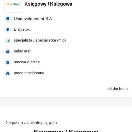
Księgowy / Księgowa
Unidevelopment S.A.
Białystok
specjalista / specjalistka (mid)
pełny etat
umowa o pracę
praca stacjonarna
56 dni temu
Dołącz do #Unikalnych, jako: