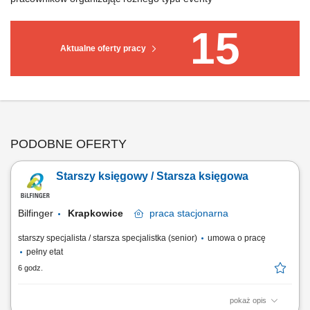
15
Aktualne oferty pracy
PODOBNE OFERTY
Starszy księgowy / Starsza księgowa
Bilfinger
Krapkowice
praca
stacjonarna
starszy specjalista / starsza specjalistka (senior)
umowa o pracę
pełny etat
6 godz.
pokaż opis