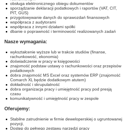
obsługa elektronicznego obiegu dokumentów
sporządzanie deklaracji podatkowych i raportów (VAT, CIT,
PIT, GUS)
przygotowywanie danych do sprawozdań finansowych
współpraca z audytorami
współpraca z innymi działami spółki
dbanie o poprawność i terminowość realizowanych zadań
Nasze wymagania:
wykształcenie wyższe lub w trakcie studiów (finanse,
rachunkowość, ekonomia)
doświadczenie w pracy w księgowości
znajomość podstaw ustawy o rachunkowości oraz przepisów
podatkowych
dobra znajomość MS Excel oraz systemów ERP (znajomość
Comarch XL będzie dodatkowym atutem)
dokładność i skrupulatność
dobra organizacja pracy i umiejętność pracy pod presją
czasu
komunikatywność i umiejętność pracy w zespole
Oferujemy:
Stabilne zatrudnienie w firmie deweloperskiej o ugruntowanej
pozycji,
Dostęp do pełnego zestawu narzędzi pracy