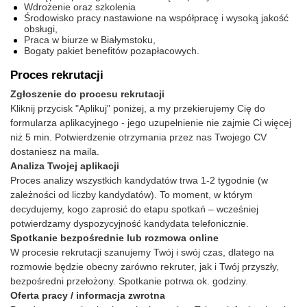
Wdrożenie oraz szkolenia
Środowisko pracy nastawione na współpracę i wysoką jakość
obsługi,
Praca w biurze w Białymstoku,
Bogaty pakiet benefitów pozapłacowych.
Proces rekrutacji
Zgłoszenie do procesu rekrutacji
Kliknij przycisk "Aplikuj" poniżej, a my przekierujemy Cię do
formularza aplikacyjnego - jego uzupełnienie nie zajmie Ci więcej
niż 5 min. Potwierdzenie otrzymania przez nas Twojego CV
dostaniesz na maila.
Analiza Twojej aplikacji
Proces analizy wszystkich kandydatów trwa 1-2 tygodnie (w
zależności od liczby kandydatów). To moment, w którym
decydujemy, kogo zaprosić do etapu spotkań – wcześniej
potwierdzamy dyspozycyjność kandydata telefonicznie.
Spotkanie bezpośrednie lub rozmowa online
W procesie rekrutacji szanujemy Twój i swój czas, dlatego na
rozmowie będzie obecny zarówno rekruter, jak i Twój przyszły,
bezpośredni przełożony. Spotkanie potrwa ok. godziny.
Oferta pracy / informacja zwrotna