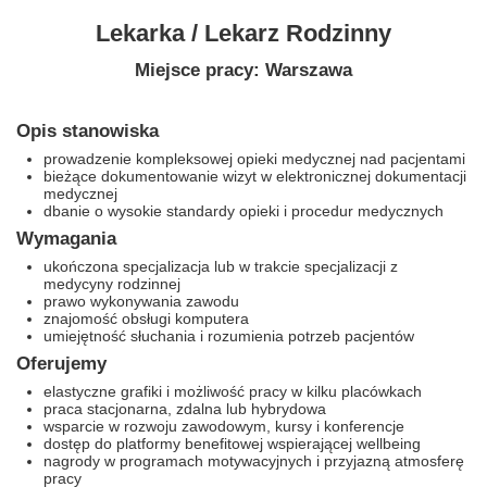
Lekarka / Lekarz Rodzinny
Miejsce pracy: Warszawa
Opis stanowiska
prowadzenie kompleksowej opieki medycznej nad pacjentami
bieżące dokumentowanie wizyt w elektronicznej dokumentacji
medycznej
dbanie o wysokie standardy opieki i procedur medycznych
Wymagania
ukończona specjalizacja lub w trakcie specjalizacji z
medycyny rodzinnej
prawo wykonywania zawodu
znajomość obsługi komputera
umiejętność słuchania i rozumienia potrzeb pacjentów
Oferujemy
elastyczne grafiki i możliwość pracy w kilku placówkach
praca stacjonarna, zdalna lub hybrydowa
wsparcie w rozwoju zawodowym, kursy i konferencje
dostęp do platformy benefitowej wspierającej wellbeing
nagrody w programach motywacyjnych i przyjazną atmosferę
pracy