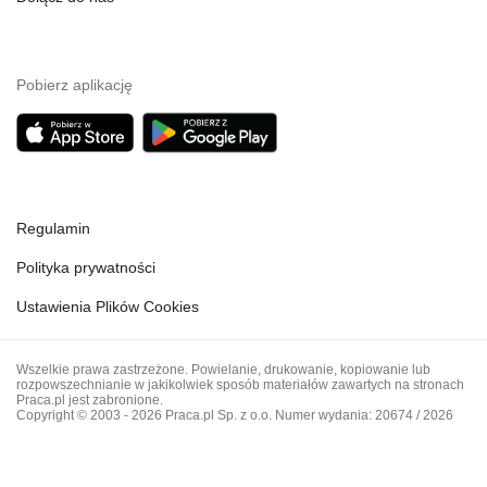
Pobierz aplikację
Regulamin
Polityka prywatności
Ustawienia Plików Cookies
Wszelkie prawa zastrzeżone. Powielanie, drukowanie, kopiowanie lub
rozpowszechnianie w jakikolwiek sposób materiałów zawartych na stronach
Praca.pl jest zabronione.
Copyright © 2003 - 2026 Praca.pl Sp. z o.o. Numer wydania: 20674 / 2026