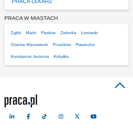
PRACA LEKARZ
PRACA W MIASTACH
Ząbki
Marki
Piastów
Zielonka
Łomianki
Ożarów Mazowiecki
Pruszków
Piaseczno
Konstancin-Jeziorna
Kobyłka