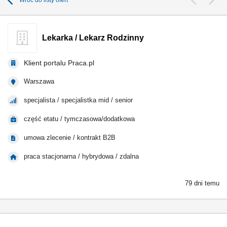
Wróć do listy ofert
Lekarka / Lekarz Rodzinny
Klient portalu Praca.pl
Warszawa
specjalista / specjalistka mid / senior
część etatu / tymczasowa/dodatkowa
umowa zlecenie / kontrakt B2B
praca stacjonarna / hybrydowa / zdalna
79 dni temu