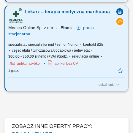
Zapraszamy do współpracy z naszą firmą specjalizującą się w
medycznej marihuanie, działającej stacjonarnie. Poszukujemy
Lekarz – terapia medyczną marihuaną
doświadczonych lekarzy i lekarek różnych specjalizacji, którzy są
otwarci na rozwój oraz poszerzanie wiedzy, aby dołączyć do naszego
zespołu jako tzn. Lekarz...
Medica Online Sp. z o.o.
Płock
praca
stacjonarna
specjalista / specjalistka mid / senior / junior
kontrakt B2B
część etatu / tymczasowa/dodatkowa / pełny etat
300,00 - 350,00 zł
netto (+VAT)/godz.
rekrutacja online
aplikuj szybko
aplikuj bez CV
1 godz.
pokaż opis
Zapraszamy do współpracy z naszą firmą specjalizującą się w
medycznej marihuanie, działającej stacjonarnie. Poszukujemy
doświadczonych lekarzy i lekarek różnych specjalizacji, którzy są
otwarci na rozwój oraz poszerzanie wiedzy, aby dołączyć do naszego
zespołu jako tzn. Lekarz...
ZOBACZ INNE OFERTY PRACY: