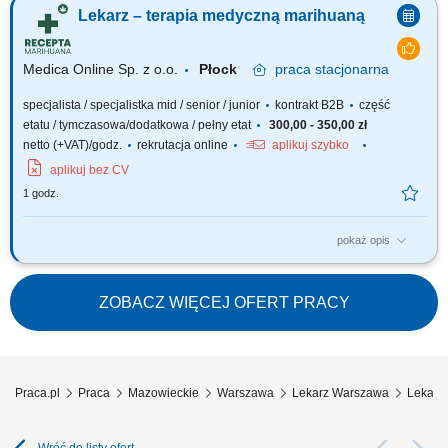
marihuanie, działającej stacjonarnie. Poszukujemy doświadczonych
Lekarz – terapia medyczną marihuaną
lekarzy i lekarek różnych specjalizacji, którzy są otwarci na rozwój oraz
poszerzanie wiedzy, aby dołączyć do naszego zespołu jako tzn. Lekarz...
Medica Online Sp. z o.o.
Płock
praca
stacjonarna
specjalista / specjalistka mid / senior / junior
kontrakt B2B
część
etatu / tymczasowa/dodatkowa / pełny etat
300,00 - 350,00 zł
netto (+VAT)/godz.
rekrutacja online
aplikuj szybko
aplikuj bez CV
1 godz.
pokaż opis
Zapraszamy do współpracy z naszą firmą specjalizującą się w medycznej
marihuanie, działającej stacjonarnie. Poszukujemy doświadczonych
lekarzy i lekarek różnych specjalizacji, którzy są otwarci na rozwój oraz
ZOBACZ WIĘCEJ OFERT PRACY
poszerzanie wiedzy, aby dołączyć do naszego zespołu jako tzn. Lekarz...
Praca.pl
Praca
Mazowieckie
Warszawa
Lekarz Warszawa
Lekarka