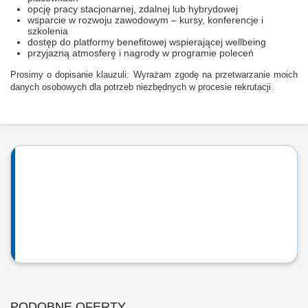
opcję pracy stacjonarnej, zdalnej lub hybrydowej
wsparcie w rozwoju zawodowym – kursy, konferencje i
szkolenia
dostęp do platformy benefitowej wspierającej wellbeing
przyjazną atmosferę i nagrody w programie poleceń
Prosimy o dopisanie klauzuli: Wyrażam zgodę na przetwarzanie moich
danych osobowych dla potrzeb niezbędnych w procesie rekrutacji.
PODOBNE OFERTY