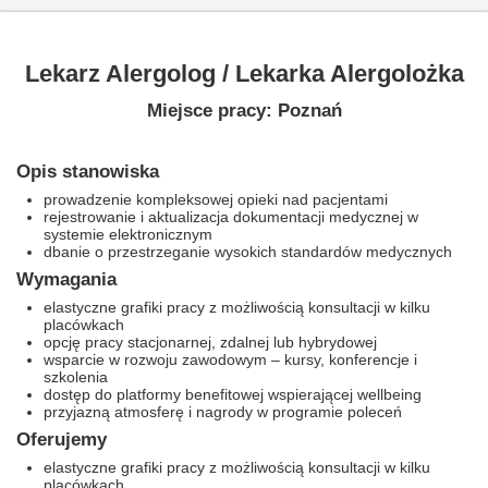
Lekarz Alergolog / Lekarka Alergolożka
Miejsce pracy: Poznań
Opis stanowiska
prowadzenie kompleksowej opieki nad pacjentami
rejestrowanie i aktualizacja dokumentacji medycznej w
systemie elektronicznym
dbanie o przestrzeganie wysokich standardów medycznych
Wymagania
elastyczne grafiki pracy z możliwością konsultacji w kilku
placówkach
opcję pracy stacjonarnej, zdalnej lub hybrydowej
wsparcie w rozwoju zawodowym – kursy, konferencje i
szkolenia
dostęp do platformy benefitowej wspierającej wellbeing
przyjazną atmosferę i nagrody w programie poleceń
Oferujemy
elastyczne grafiki pracy z możliwością konsultacji w kilku
placówkach