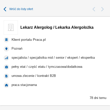
Wróć do listy ofert
Lekarz Alergolog / Lekarka Alergolożka
Klient portalu Praca.pl
Poznań
specjalista / specjalistka mid / senior / ekspert / ekspertka
pełny etat / część etatu / tymczasowa/dodatkowa
umowa zlecenie / kontrakt B2B
praca stacjonarna
78 dni temu