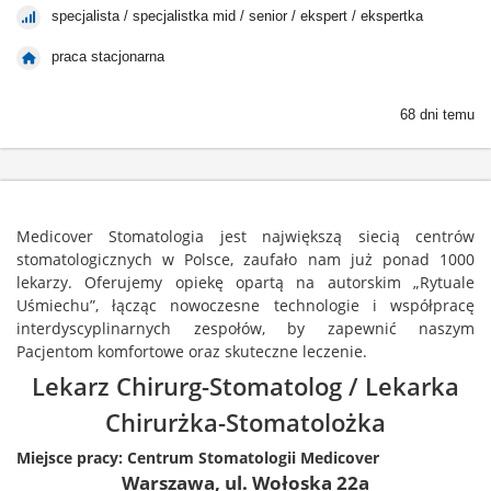
specjalista / specjalistka mid / senior / ekspert / ekspertka
praca stacjonarna
68 dni temu
Medicover Stomatologia jest największą siecią centrów
stomatologicznych w Polsce, zaufało nam już ponad 1000
lekarzy. Oferujemy opiekę opartą na autorskim „Rytuale
Uśmiechu”, łącząc nowoczesne technologie i współpracę
interdyscyplinarnych zespołów, by zapewnić naszym
Pacjentom komfortowe oraz skuteczne leczenie.
Lekarz Chirurg-Stomatolog / Lekarka
Chirurżka-Stomatolożka
Miejsce pracy: Centrum Stomatologii Medicover
Warszawa, ul. Wołoska 22a