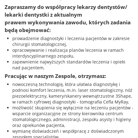
Zapraszamy do współpracy lekarzy dentystów/
lekarki dentystki z aktualnym
prawem wykonywania zawodu, których zadania
będą obejmować:
prowadzenie diagnostyki i leczenia pacjentów w zakresie
chirurgii stomatologicznej,
opracowywanie i realizacja planów leczenia w ramach
interdyscyplinarnego zespołu,
zapewnienie najwyższych standardów leczenia i opieki
nad pacjentem,
Pracując w naszym Zespole, otrzymasz:
nowoczesną technologię, która ułatwia diagnostykę i
podnosi komfort leczenia, m.in. laser stomatologiczny, nóż
piezoelektryczny, kamery/skanery wewnątrzustne 3Shape,
w ramach cyfrowej diagnostyki - tomografia Cefla MyRay,
możliwość skupienia się wyłącznie na leczeniu pacjentów -
wsparcie organizacyjne ze strony kierownika centrum
stomatologicznego, administracji, zespołu asysty i higieny
oraz opiekunów pacjenta,
wymianę doświadczeń i współpracę z doświadczonym
zespołem specjalistów,