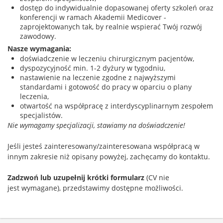
dostęp do indywidualnie dopasowanej oferty szkoleń oraz
konferencji w ramach Akademii Medicover -
zaprojektowanych tak, by realnie wspierać Twój rozwój
zawodowy.
Nasze wymagania:
doświadczenie w leczeniu chirurgicznym pacjentów,
dyspozycyjność min. 1-2 dyżury w tygodniu,
nastawienie na leczenie zgodne z najwyższymi
standardami i gotowość do pracy w oparciu o plany
leczenia,
otwartość na współpracę z interdyscyplinarnym zespołem
specjalistów.
Nie wymagamy specjalizacji, stawiamy na doświadczenie!
Jeśli jesteś zainteresowany/zainteresowana współpracą w
innym zakresie niż opisany powyżej, zachęcamy do kontaktu.
Zadzwoń lub uzupełnij krótki formularz
(CV nie
jest wymagane), przedstawimy dostępne możliwości.