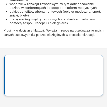
zatrudnienia
wsparcie w rozwoju zawodowym, w tym dofinansowanie
udziału w konferencjach i dostęp do platform medycznych
pakiet benefitów abonamentowych (opieka medyczna, sport,
zniżki, bilety)
pracę według międzynarodowych standardów medycznych z
pomocą zespołu recepcji i pielęgniarek
Prosimy o dopisanie klauzuli: Wyrażam zgodę na przetwarzanie moich
danych osobowych dla potrzeb niezbędnych w procesie rekrutacji.