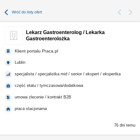
Wróć do listy ofert
Lekarz Gastroenterolog / Lekarka
Gastroenterolożka
Klient portalu Praca.pl
Lublin
specjalista / specjalistka mid / senior / ekspert / ekspertka
część etatu / tymczasowa/dodatkowa
umowa zlecenie / kontrakt B2B
praca stacjonarna
76 dni temu