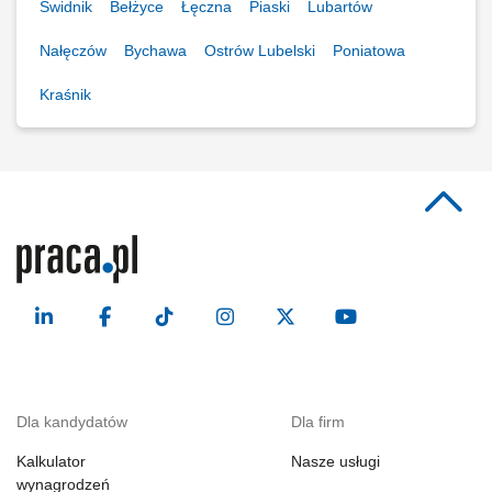
Świdnik
Bełżyce
Łęczna
Piaski
Lubartów
Nałęczów
Bychawa
Ostrów Lubelski
Poniatowa
Kraśnik
Dla kandydatów
Dla firm
Kalkulator
Nasze usługi
wynagrodzeń