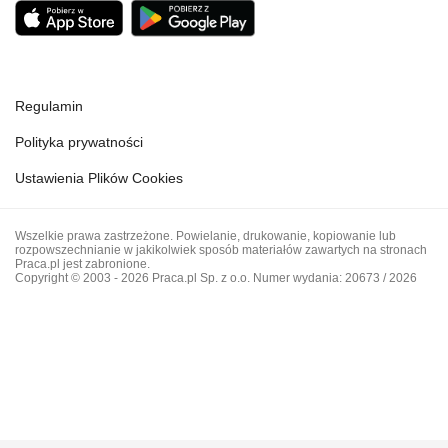
Regulamin
Polityka prywatności
Ustawienia Plików Cookies
Wszelkie prawa zastrzeżone. Powielanie, drukowanie, kopiowanie lub
rozpowszechnianie w jakikolwiek sposób materiałów zawartych na stronach
Praca.pl jest zabronione.
Copyright © 2003 - 2026 Praca.pl Sp. z o.o. Numer wydania: 20673 / 2026