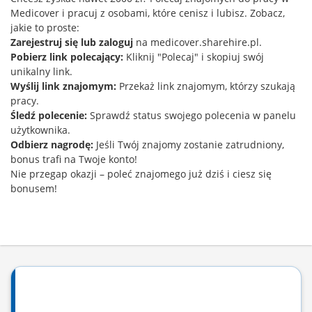
Medicover i pracuj z osobami, które cenisz i lubisz. Zobacz,
jakie to proste:
Zarejestruj się lub zaloguj
na medicover.sharehire.pl.
Pobierz link polecający:
Kliknij "Polecaj" i skopiuj swój
unikalny link.
Wyślij link znajomym:
Przekaż link znajomym, którzy szukają
pracy.
Śledź polecenie:
Sprawdź status swojego polecenia w panelu
użytkownika.
Odbierz nagrodę:
Jeśli Twój znajomy zostanie zatrudniony,
bonus trafi na Twoje konto!
Nie przegap okazji – poleć znajomego już dziś i ciesz się
bonusem!