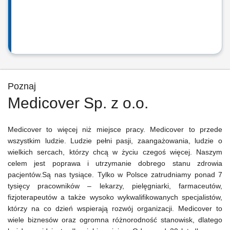
Poznaj
Medicover Sp. z o.o.
Medicover to więcej niż miejsce pracy. Medicover to przede
wszystkim ludzie. Ludzie pełni pasji, zaangażowania, ludzie o
wielkich sercach, którzy chcą w życiu czegoś więcej. Naszym
celem jest poprawa i utrzymanie dobrego stanu zdrowia
pacjentów.Są nas tysiące. Tylko w Polsce zatrudniamy ponad 7
tysięcy pracowników – lekarzy, pielęgniarki, farmaceutów,
fizjoterapeutów a także wysoko wykwalifikowanych specjalistów,
którzy na co dzień wspierają rozwój organizacji. Medicover to
wiele biznesów oraz ogromna różnorodność stanowisk, dlatego