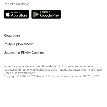
Pobierz aplikację
Regulamin
Polityka prywatności
Ustawienia Plików Cookies
Wszelkie prawa zastrzeżone. Powielanie, drukowanie, kopiowanie lub
rozpowszechnianie w jakikolwiek sposób materiałów zawartych na stronach
Praca.pl jest zabronione.
Copyright © 2003 - 2026 Praca.pl Sp. z o.o. Numer wydania: 20672 / 2026