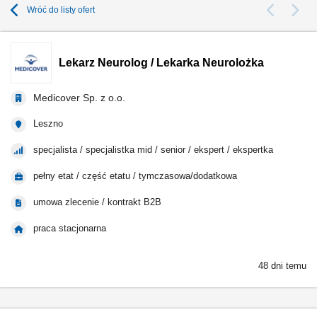
Wróć do listy ofert
Lekarz Neurolog / Lekarka Neurolożka
Medicover Sp. z o.o.
Leszno
specjalista / specjalistka mid / senior / ekspert / ekspertka
pełny etat / część etatu / tymczasowa/dodatkowa
umowa zlecenie / kontrakt B2B
praca stacjonarna
48 dni temu