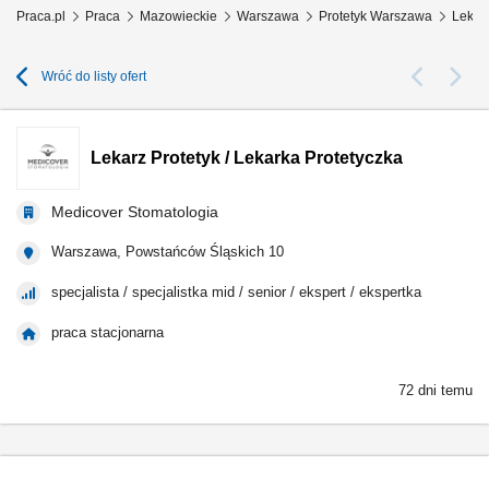
Praca.pl
Praca
Mazowieckie
Warszawa
Protetyk Warszawa
Lekarz
Wróć do listy ofert
Lekarz Protetyk / Lekarka Protetyczka
Medicover Stomatologia
Warszawa, Powstańców Śląskich 10
specjalista / specjalistka mid / senior / ekspert / ekspertka
praca stacjonarna
72 dni temu