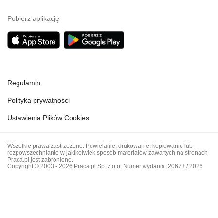
Pobierz aplikację
Regulamin
Polityka prywatności
Ustawienia Plików Cookies
Wszelkie prawa zastrzeżone. Powielanie, drukowanie, kopiowanie lub
rozpowszechnianie w jakikolwiek sposób materiałów zawartych na stronach
Praca.pl jest zabronione.
Copyright © 2003 - 2026 Praca.pl Sp. z o.o. Numer wydania: 20673 / 2026