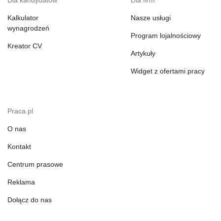
Dla kandydatów
Dla firm
Kalkulator
Nasze usługi
wynagrodzeń
Program lojalnościowy
Kreator CV
Artykuły
Widget z ofertami pracy
Praca.pl
O nas
Kontakt
Centrum prasowe
Reklama
Dołącz do nas