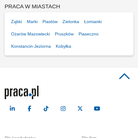
PRACA W MIASTACH
Ząbki
Marki
Piastów
Zielonka
Łomianki
Ożarów Mazowiecki
Pruszków
Piaseczno
Konstancin-Jeziorna
Kobyłka