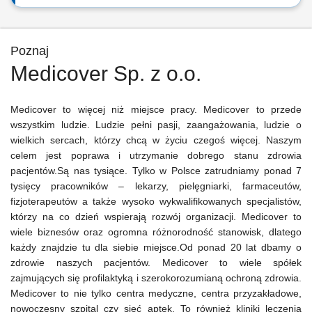
Poznaj
Medicover Sp. z o.o.
Medicover to więcej niż miejsce pracy. Medicover to przede
wszystkim ludzie. Ludzie pełni pasji, zaangażowania, ludzie o
wielkich sercach, którzy chcą w życiu czegoś więcej. Naszym
celem jest poprawa i utrzymanie dobrego stanu zdrowia
pacjentów.Są nas tysiące. Tylko w Polsce zatrudniamy ponad 7
tysięcy pracowników – lekarzy, pielęgniarki, farmaceutów,
fizjoterapeutów a także wysoko wykwalifikowanych specjalistów,
którzy na co dzień wspierają rozwój organizacji. Medicover to
wiele biznesów oraz ogromna różnorodność stanowisk, dlatego
każdy znajdzie tu dla siebie miejsce.Od ponad 20 lat dbamy o
zdrowie naszych pacjentów. Medicover to wiele spółek
zajmujących się profilaktyką i szerokorozumianą ochroną zdrowia.
Medicover to nie tylko centra medyczne, centra przyzakładowe,
nowoczesny szpital czy sieć aptek. To również kliniki leczenia