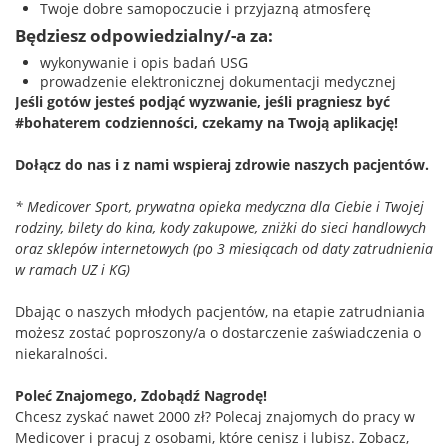
Twoje dobre samopoczucie i przyjazną atmosferę
Będziesz odpowiedzialny/-a za:
wykonywanie i opis badań USG ​​
prowadzenie elektronicznej dokumentacji medycznej
Jeśli gotów jesteś podjąć wyzwanie, jeśli pragniesz być
#bohaterem codzienności, czekamy na Twoją aplikację!
Dołącz do nas i z nami wspieraj zdrowie naszych pacjentów.
* Medicover Sport, prywatna opieka medyczna dla Ciebie i Twojej
rodziny, bilety do kina, kody zakupowe, zniżki do sieci handlowych
oraz sklepów internetowych (po 3 miesiącach od daty zatrudnienia
w ramach UZ i KG)
Dbając o naszych młodych pacjentów, na etapie zatrudniania
możesz zostać poproszony/a o dostarczenie zaświadczenia o
niekaralności.
Poleć Znajomego, Zdobądź Nagrodę!
Chcesz zyskać nawet 2000 zł? Polecaj znajomych do pracy w
Medicover i pracuj z osobami, które cenisz i lubisz. Zobacz,