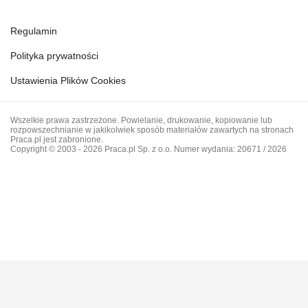
Regulamin
Polityka prywatności
Ustawienia Plików Cookies
Wszelkie prawa zastrzeżone. Powielanie, drukowanie, kopiowanie lub
rozpowszechnianie w jakikolwiek sposób materiałów zawartych na stronach
Praca.pl jest zabronione.
Copyright © 2003 - 2026 Praca.pl Sp. z o.o. Numer wydania: 20671 / 2026