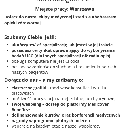
Miejsce pracy:
Warszawa
Dołącz do naszej ekipy medycznej i stań się #bohaterem
opieki zdrowotnej!
Szukamy Ciebie, jeśli​:
ukończyłeś/-aś specjalizację lub jesteś w jej trakcie
posiadasz certyfikat uprawniający do wykonywania
badań USG
(dla innych specjalizacji niż radiologia)
obsługa komputera nie jest Ci obca
posiadasz zdolność do słuchania i rozumienia potrzeb
naszych pacjentów
Dołącz do nas – a my zadbamy o:
elastyczne grafik
i - możliwość konsultacji w kilku
placówkach
możliwość pracy stacjonarnej, zdalnej lub hybrydowej
Twój wellbeing – dostęp do platformy Medicover
Benefits*
dofinansowanie kursów, oraz konferencji medycznych
nagrody w programie płatnych poleceń
wsparcie na każdym etapie naszej współpracy