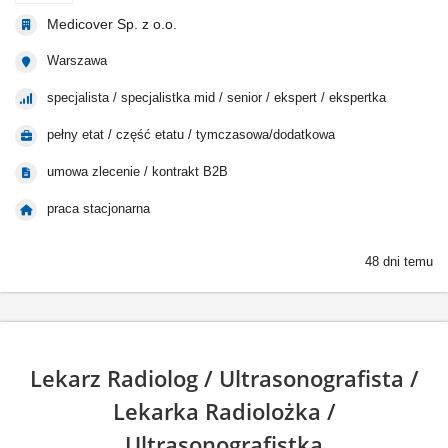
Medicover Sp. z o.o.
Warszawa
specjalista / specjalistka mid / senior / ekspert / ekspertka
pełny etat / część etatu / tymczasowa/dodatkowa
umowa zlecenie / kontrakt B2B
praca stacjonarna
48 dni temu
Lekarz Radiolog / Ultrasonografista /
Lekarka Radiolożka /
Ultrasonografistka