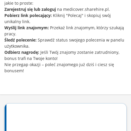
jakie to proste:
Zarejestruj się lub zaloguj
na medicover.sharehire.pl.
Pobierz link polecający:
Kliknij "Polecaj" i skopiuj swój
unikalny link.
Wyślij link znajomym:
Przekaż link znajomym, którzy szukają
pracy.
Śledź polecenie:
Sprawdź status swojego polecenia w panelu
użytkownika.
Odbierz nagrodę:
Jeśli Twój znajomy zostanie zatrudniony,
bonus trafi na Twoje konto!
Nie przegap okazji – poleć znajomego już dziś i ciesz się
bonusem!