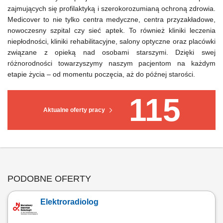
zajmujących się profilaktyką i szerokorozumianą ochroną zdrowia.
Medicover to nie tylko centra medyczne, centra przyzakładowe,
nowoczesny szpital czy sieć aptek. To również kliniki leczenia
niepłodności, kliniki rehabilitacyjne, salony optyczne oraz placówki
związane z opieką nad osobami starszymi. Dzięki swej
różnorodności towarzyszymy naszym pacjentom na każdym
etapie życia – od momentu poczęcia, aż do późnej starości.
115
Aktualne oferty pracy
PODOBNE OFERTY
Elektroradiolog