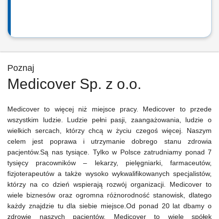
Poznaj
Medicover Sp. z o.o.
Medicover to więcej niż miejsce pracy. Medicover to przede
wszystkim ludzie. Ludzie pełni pasji, zaangażowania, ludzie o
wielkich sercach, którzy chcą w życiu czegoś więcej. Naszym
celem jest poprawa i utrzymanie dobrego stanu zdrowia
pacjentów.Są nas tysiące. Tylko w Polsce zatrudniamy ponad 7
tysięcy pracowników – lekarzy, pielęgniarki, farmaceutów,
fizjoterapeutów a także wysoko wykwalifikowanych specjalistów,
którzy na co dzień wspierają rozwój organizacji. Medicover to
wiele biznesów oraz ogromna różnorodność stanowisk, dlatego
każdy znajdzie tu dla siebie miejsce.Od ponad 20 lat dbamy o
zdrowie naszych pacjentów. Medicover to wiele spółek