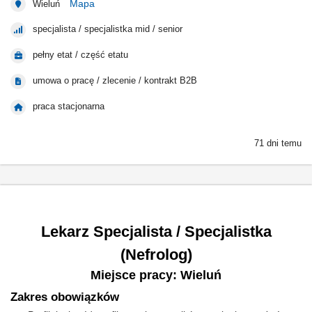
Mapa
Wieluń
specjalista / specjalistka mid / senior
pełny etat / część etatu
umowa o pracę / zlecenie / kontrakt B2B
praca stacjonarna
71 dni temu
Lekarz Specjalista / Specjalistka
(Nefrolog)
Miejsce pracy: Wieluń
Zakres obowiązków