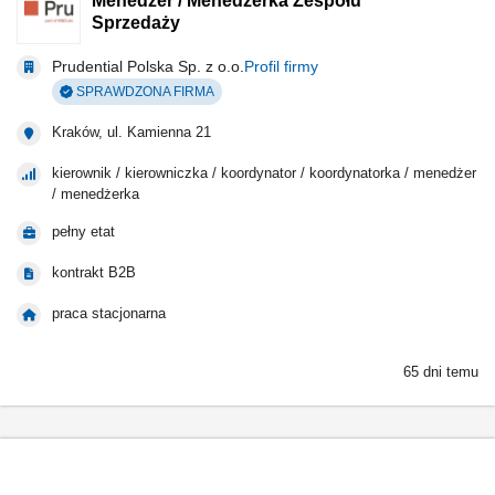
Menedżer / Menedżerka Zespołu
Sprzedaży
Prudential Polska Sp. z o.o.
Profil firmy
SPRAWDZONA FIRMA
Kraków, ul. Kamienna 21
kierownik / kierowniczka / koordynator / koordynatorka / menedżer
/ menedżerka
pełny etat
kontrakt B2B
praca stacjonarna
65 dni temu