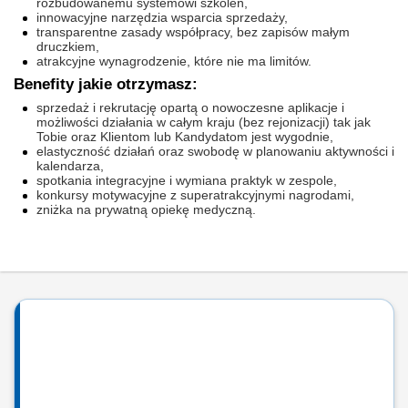
rozbudowanemu systemowi szkoleń,
innowacyjne narzędzia wsparcia sprzedaży,
transparentne zasady współpracy, bez zapisów małym
druczkiem,
atrakcyjne wynagrodzenie, które nie ma limitów.
Benefity jakie otrzymasz:
sprzedaż i rekrutację opartą o nowoczesne aplikacje i
możliwości działania w całym kraju (bez rejonizacji) tak jak
Tobie oraz Klientom lub Kandydatom jest wygodnie,
elastyczność działań oraz swobodę w planowaniu aktywności i
kalendarza,
spotkania integracyjne i wymiana praktyk w zespole,
konkursy motywacyjne z superatrakcyjnymi nagrodami,
zniżka na prywatną opiekę medyczną.